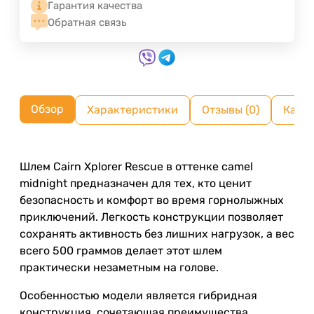
Гарантия качества
Обратная связь
Обзор
Характеристики
Отзывы (0)
Как п
Шлем Cairn Xplorer Rescue в оттенке camel
midnight предназначен для тех, кто ценит
безопасность и комфорт во время горнолыжных
приключений. Легкость конструкции позволяет
сохранять активность без лишних нагрузок, а вес
всего 500 граммов делает этот шлем
практически незаметным на голове.
Особенностью модели является гибридная
конструкция, сочетающая преимущества