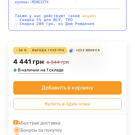
купона: MIHG15TX
Также у нас действуют такие
акции
:
- Скидка 5% для ВСУ, ТРО
- Скидка 200 грн. ко Дню Рождения
- 30 %
ВЫГОДА
1 903
ГРН
+222
БОНУСА
4 441
грн
6 344
грн
В наличии на 1 складе
Добавить в корзину
Купить в один клик
Быстрая доставка
Бонусы за покупку