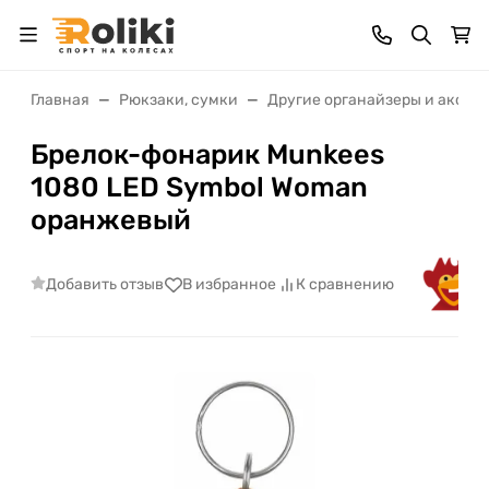
Главная
Рюкзаки, сумки
Другие органайзеры и аксес
Брелок-фонарик Munkees
1080 LED Symbol Woman
оранжевый
Добавить отзыв
В избранное
К сравнению