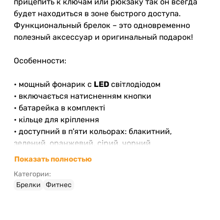
прицепить к ключам или рюкзаку так он всегда
будет находиться в зоне быстрого доступа.
Функциональный брелок – это одновременно
полезный аксессуар и оригинальный подарок!
Особенности:
• мощный фонарик с
LED
світлодіодом
• включається натисненням кнопки
• батарейка в комплекті
• кільце для кріплення
• доступний в п'яти кольорах: блакитний,
зелений, оранжевий, сірий, чорний
Показать полностью
Категории:
Брелки
Фитнес