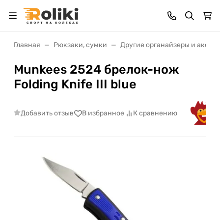
Главная
Рюкзаки, сумки
Другие органайзеры и аксес
Munkees 2524 брелок-нож
Folding Knife III blue
Добавить отзыв
В избранное
К сравнению