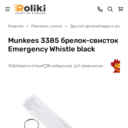
Главная
Рюкзаки, сумки
Другие органайзеры и аксес
Munkees 3385 брелок-свисток
Emergency Whistle black
Добавить отзыв
В избранное
К сравнению