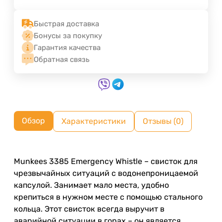
Быстрая доставка
Бонусы за покупку
Гарантия качества
Обратная связь
Обзор
Характеристики
Отзывы (0)
Munkees 3385 Emergency Whistle – свисток для
чрезвычайных ситуаций с водонепроницаемой
капсулой. Занимает мало места, удобно
крепиться в нужном месте с помощью стального
кольца. Этот свисток всегда выручит в
аварийной ситуации в горах – он является