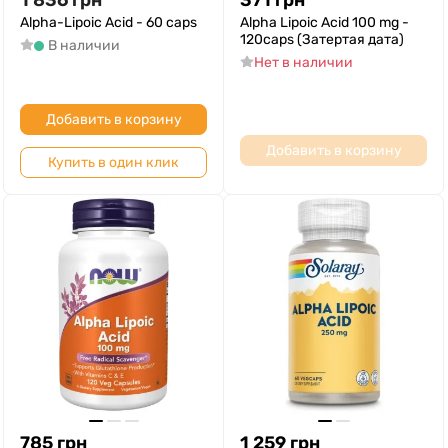
1 836
грн
371
грн
Alpha-Lipoic Acid - 60 caps
Alpha Lipoic Acid 100 mg -
120caps (Затертая дата)
В наличии
Нет в наличии
Добавить в корзину
Добавить в корзину
Купить в один клик
785
грн
1 259
грн