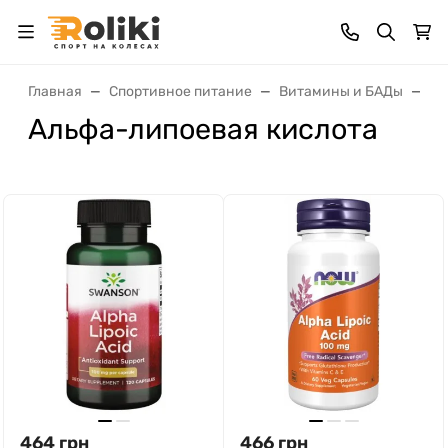
Главная
Спортивное питание
Витамины и БАДы
Ан
Альфа-липоевая кислота
464
грн
466
грн