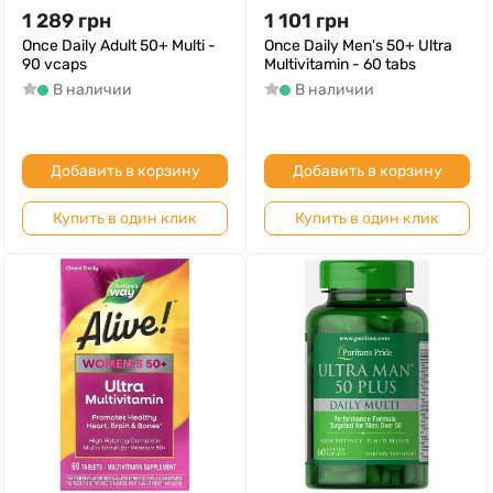
1 289
грн
1 101
грн
Once Daily Adult 50+ Multi -
Once Daily Men's 50+ Ultra
90 vcaps
Multivitamin - 60 tabs
В наличии
В наличии
Добавить в корзину
Добавить в корзину
Купить в один клик
Купить в один клик