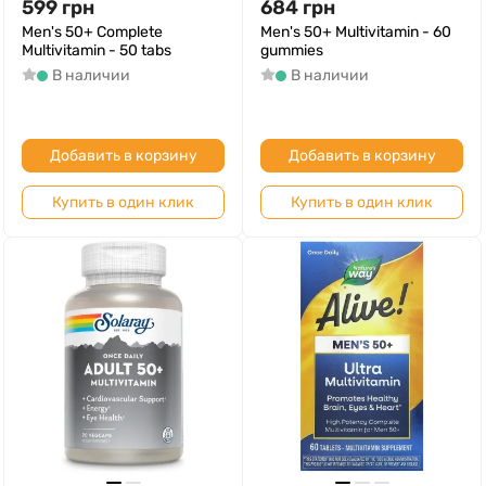
599
грн
684
грн
Men's 50+ Complete
Men's 50+ Multivitamin - 60
Multivitamin - 50 tabs
gummies
В наличии
В наличии
Добавить в корзину
Добавить в корзину
Купить в один клик
Купить в один клик