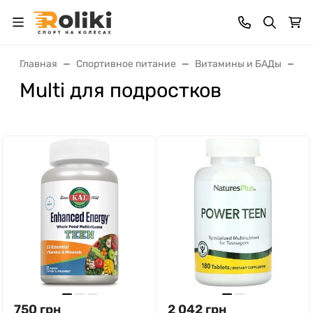
Главная
Спортивное питание
Витамины и БАДы
Му
Multi для подростков
750
грн
2 042
грн