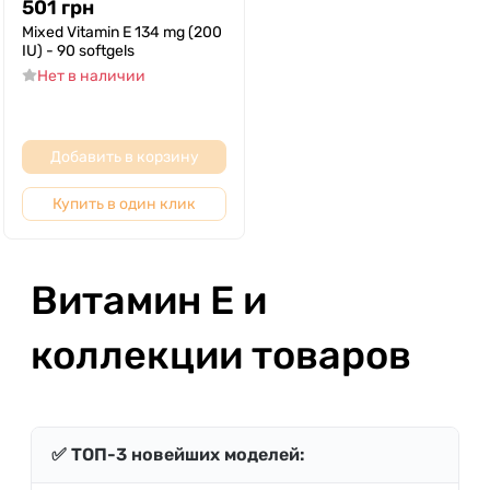
501
грн
Mixed Vitamin E 134 mg (200
IU) - 90 softgels
Нет в наличии
Добавить в корзину
Купить в один клик
Витамин E и
коллекции товаров
✅ ТОП-3 новейших моделей: