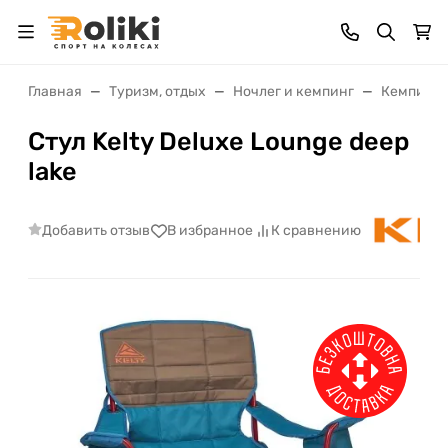
Главная
Туризм, отдых
Ночлег и кемпинг
Кемпинго
Стул Kelty Deluxe Lounge deep
lake
Добавить отзыв
В избранное
К сравнению