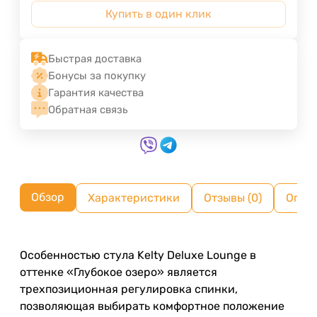
Купить в один клик
Быстрая доставка
Бонусы за покупку
Гарантия качества
Обратная связь
Обзор
Характеристики
Отзывы (0)
Опла
Особенностью стула Kelty Deluxe Lounge в
оттенке «Глубокое озеро» является
трехпозиционная регулировка спинки,
позволяющая выбирать комфортное положение