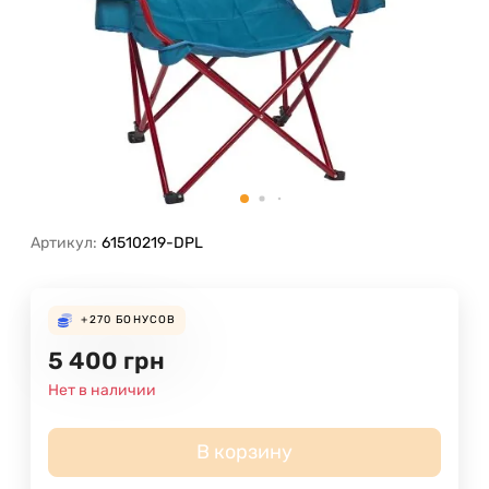
Артикул:
61510219-DPL
+270
БОНУСОВ
5 400
грн
Нет в наличии
В корзину