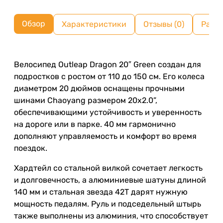
Обзор
Характеристики
Отзывы (0)
Разм
Велосипед Outleap Dragon 20″ Green создан для
подростков с ростом от 110 до 150 см. Его колеса
диаметром 20 дюймов оснащены прочными
шинами Chaoyang размером 20x2.0”,
обеспечивающими устойчивость и уверенность
на дороге или в парке. 40 мм гармонично
дополняют управляемость и комфорт во время
поездок.
Хардтейл со стальной вилкой сочетает легкость
и долговечность, а алюминиевые шатуны длиной
140 мм и стальная звезда 42T дарят нужную
мощность педалям. Руль и подседельный штырь
также выполнены из алюминия, что способствует