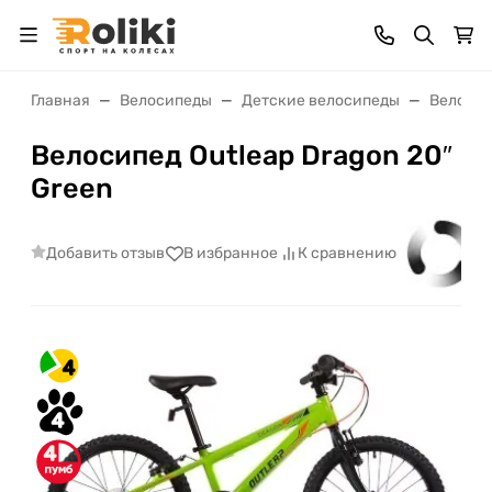
Главная
Велосипеды
Детские велосипеды
Велосип
Велосипед Outleap Dragon 20″
Green
Добавить отзыв
В избранное
К сравнению
4
4
4