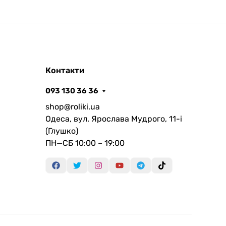
Контакти
093 130 36 36
shop@roliki.ua
Одеса, вул. Ярослава Мудрого, 11-i
(Глушко)
ПН—СБ 10:00 – 19:00