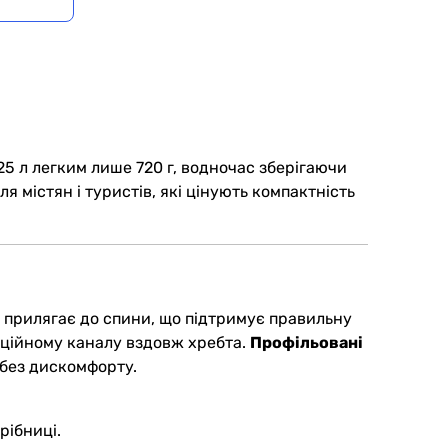
25 л легким лише 720 г, водночас зберігаючи
ля містян і туристів, які цінують компактність
о прилягає до спини, що підтримує правильну
ляційному каналу вздовж хребта.
Профільовані
 без дискомфорту.
рібниці.