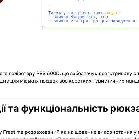
Також у нас діють такі
акції
:
- Знижка 5% для ЗСУ, ТРО
- Знижка 200 грн. до Дня Народження
ого поліестеру PES 600D, що забезпечує довготривалу с
ідне для міських поїздок або коротких туристичних мандр
ії та функціональність рюкз
Freetime розрахований як на щоденне використання у міс