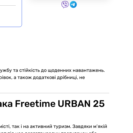
лужбу та стійкість до щоденних навантажень.
івок, а також додаткові дрібниці, не
ака Freetime URBAN 25
ті, так і на активний туризм. Завдяки м’якій