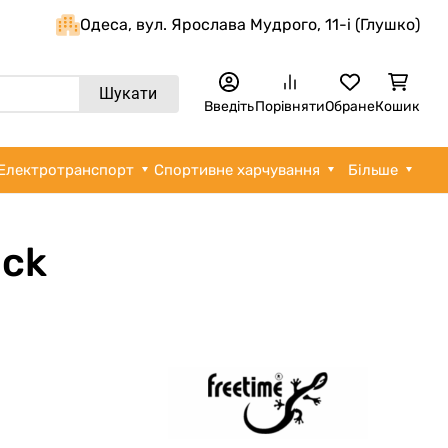
Одеса, вул. Ярослава Мудрого, 11-i (Глушко)
Шукати
Введіть
Порівняти
Обране
Кошик
Електротранспорт
Спортивне харчування
Більше
ack