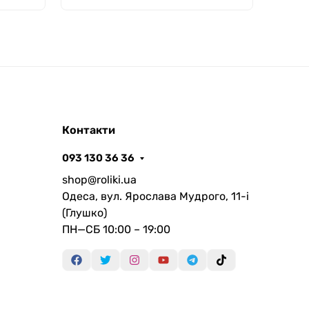
Контакти
093 130 36 36
shop@roliki.ua
Одеса, вул. Ярослава Мудрого, 11-i
(Глушко)
ПН—СБ 10:00 – 19:00