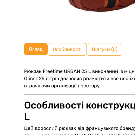
Огляд
Особливості
Відгуки (0)
Рюкзак Freetime URBAN 25 L виконаний із міцн
Обсяг 25 літрів дозволяє розмістити все необх
втрачаючи організації простору.
Особливості конструкц
L
Цей дорослий рюкзак від французького бренду 