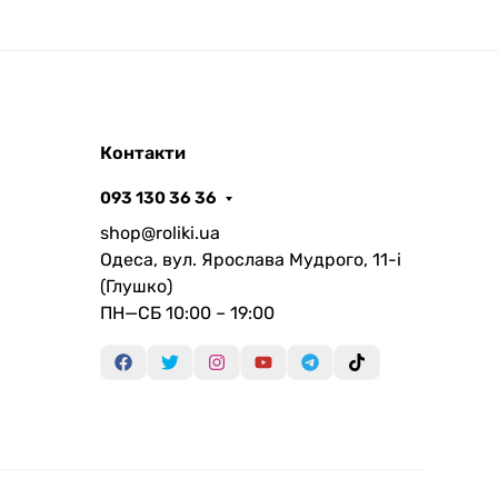
Контакти
093 130 36 36
shop@roliki.ua
Одеса, вул. Ярослава Мудрого, 11-i
(Глушко)
ПН—СБ 10:00 – 19:00