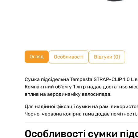
Огляд
Особливості
Відгуки (0)
Сумка підсідельна Tempesta STRAP-CLIP 1.0 L 
Компактний об'єм у 1 літр надає достатньо мі
вплив на аеродинаміку велосипеда.
Для надійної фіксації сумки на рамі використо
Чорно-червона колірна гама додає помітності, 
Особливості сумки під