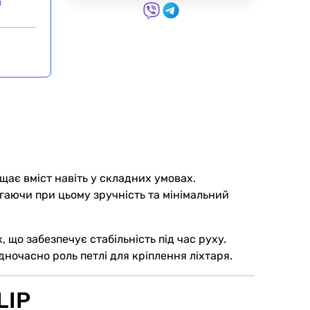
и
щає вміст навіть у складних умовах.
ігаючи при цьому зручність та мінімальний
 що забезпечує стабільність під час руху.
дночасно роль петлі для кріплення ліхтаря.
LIP