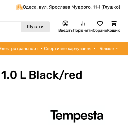
Одеса, вул. Ярослава Мудрого, 11-i (Глушко)
Шукати
Введіть
Порівняти
Обране
Кошик
Електротранспорт
Спортивне харчування
Більше
.0 L Black/red