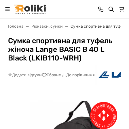
Головна
Рюкзаки, сумки
Сумка спортивна для туфель ж
Сумка спортивна для туфель
жіноча Lange BASIC B 40 L
Black (LKIB110-WRH)
Додати відгуки
Обране
До порівняння