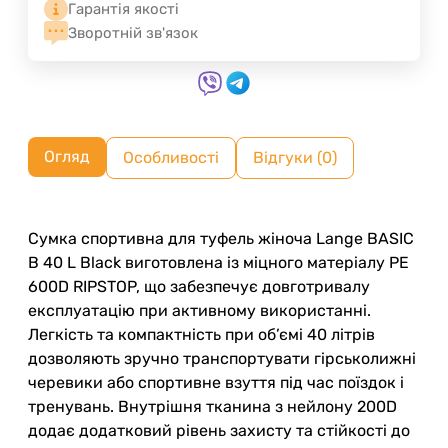
Гарантія якості
Зворотній зв'язок
Огляд
Особливості
Відгуки (0)
Сумка спортивна для туфель жіноча Lange BASIC
B 40 L Black виготовлена із міцного матеріалу PE
600D RIPSTOP, що забезпечує довготривалу
експлуатацію при активному використанні.
Легкість та компактність при об’ємі 40 літрів
дозволяють зручно транспортувати гірськолижні
черевики або спортивне взуття під час поїздок і
тренувань. Внутрішня тканина з нейлону 200D
додає додатковий рівень захисту та стійкості до