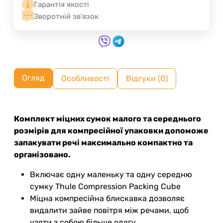
Гарантія якості
Зворотній зв'язок
Огляд
Особливості
Відгуки (0)
Комплект міцних сумок малого та середнього
розмірів для компресійної упаковки допоможе
запакувати речі максимально компактно та
організовано.
Включає одну маленьку та одну середню
сумку Thule Compression Packing Cube
Міцна компресійна блискавка дозволяє
видалити зайве повітря між речами, щоб
узяти з собою більше одягу