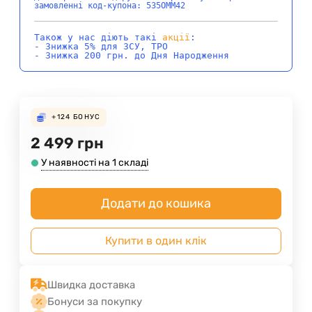
замовленні код-купона: 535OMM42
Також у нас діють такі
акції
:
- Знижка 5% для ЗСУ, ТРО
- Знижка 200 грн. до Дня Народження
+124
БОНУС
2 499
грн
У наявності на 1 складі
Додати до кошика
Купити в один клік
Швидка доставка
Бонуси за покупку