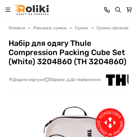
Головна
Рюкзаки, сумки
Сумки
Сумки-органайзер
Набір для одягу Thule
Compression Packing Cube Set
(White) 3204860 (TH 3204860)
Додати відгуки
Обране
До порівняння