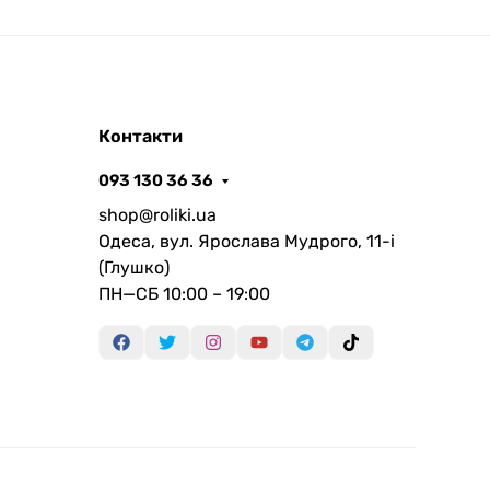
Контакти
093 130 36 36
shop@roliki.ua
Одеса, вул. Ярослава Мудрого, 11-i
(Глушко)
ПН—СБ 10:00 – 19:00