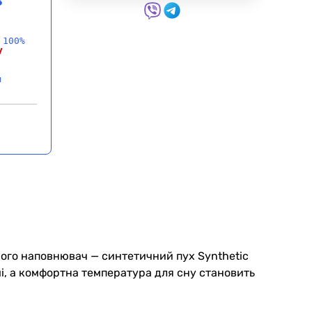
 100%
у
и
 Його наповнювач — синтетичний пух Synthetic
і, а комфортна температура для сну становить