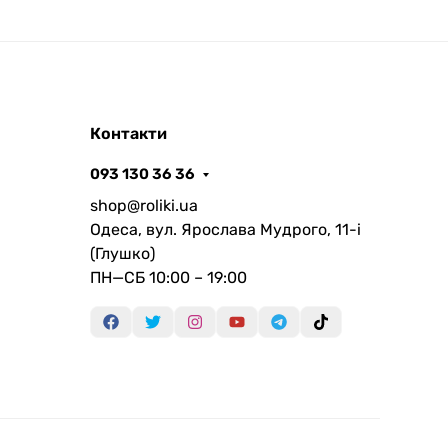
Контакти
093 130 36 36
shop@roliki.ua
Одеса, вул. Ярослава Мудрого, 11-i
(Глушко)
ПН—СБ 10:00 – 19:00