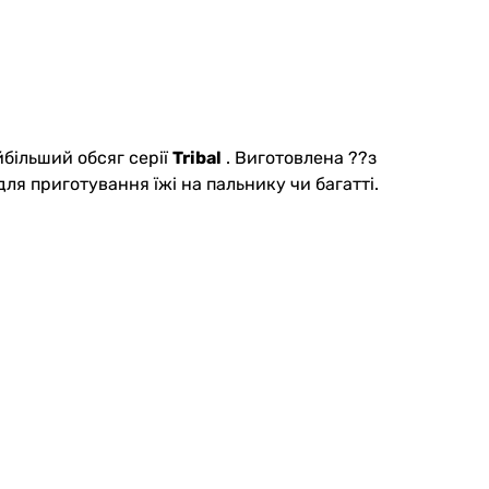
йбільший обсяг серії
Tribal
. Виготовлена ??з
ля приготування їжі на пальнику чи багатті.