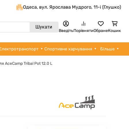
Одеса, вул. Ярослава Мудрого, 11-i (Глушко)
Шукати
Введіть
Порівняти
Обране
Кошик
Електротранспорт
Спортивне харчування
Більше
я AceCamp Tribal Pot 12.0 L