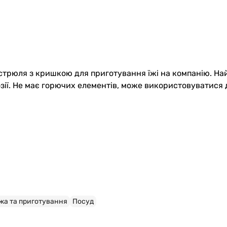
астрюля з кришкою для приготування їжі на компанію. На
озії. Не має горючих елементів, може використовуватися д
Їжа та приготування
Посуд