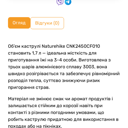
Огляд
Відгуки (0)
Об’єм каструлі Naturehike CNK2450CF010
становить 1,7 л — ідеальна місткість для
приготування їжі на 3-4 особи. Виготовлена з
трьох шарів алюмінієвого сплаву 3003, вона
швидко розігрівається та забезпечує рівномірний
розподіл тепла, суттєво знижуючи ризик
пригорання страв.
Матеріал не змінює смак чи аромат продуктів і
залишається стійким до корозії навіть при
контакті з різними погодними умовами, що
робить каструлю придатною для використання в
походах або на пікніках.