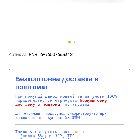
Артикул:
FNR_6976507663342
Безкоштовна доставка в
поштомат
При покупці даної моделі та за умови 100%
передоплати, ви отримуєте
безкоштовну
доставку в поштомат
по Україні!
Для отримання подарунка використовуйте при
замовленні код-купона: 535OMM42
Також у нас діють такі
акції
:
- Знижка 5% для ЗСУ, ТРО