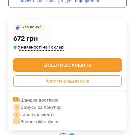
- Знижка 200 грн. до Дня Народження
+33
БОНУС
672
грн
У наявності на 1 складі
Додати до кошика
Купити в один клік
Швидка доставка
Бонуси за покупку
Гарантія якості
Зворотній зв'язок