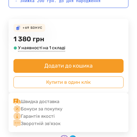
- Знижка 200 грн. до Дня Народження
+69
БОНУС
1 380
грн
У наявності на 1 складі
Додати до кошика
Купити в один клік
Швидка доставка
Бонуси за покупку
Гарантія якості
Зворотній зв'язок