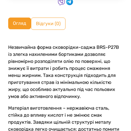
Огляд
Відгуки (0)
Незвичайна форма сковорідки-саджа BRS-P27B
із злегка нахиленими бортиками дозволяє
рівномірно розподіляти олію по поверхні, що
знижує її витрати і робить процес смаження
менш жирним. Така конструкція підходить для
приготування страв із мінімальною кількістю
жиру, що особливо актуально під час польових
умов або активного відпочинку.
Матеріал виготовлення – нержавіюча сталь,
стійка до впливу кислот і не змінює смак
продуктів. Завдяки щільній структурі металу
сковорідка легко очищається: достатньо помити