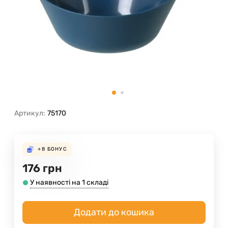
Артикул:
75170
+8
БОНУС
176
грн
У наявності на 1 складі
Додати до кошика