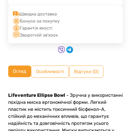
Швидка доставка
Бонуси за покупку
Гарантія якості
Зворотній зв'язок
Огляд
Особливості
Відгуки (0)
Lifeventure Ellipse Bowl
- Зручна у використанні
похідна миска ергономічної форми. Легкий
пластик не містить токсичний бісфенол-А,
стійкий до механічних впливів, що гарантує
надійність та довговічність протягом усього
періоду використання. Миски випускаються у