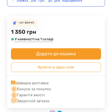
- Знижка 200 грн. до Дня Народження
+67
БОНУС
1 350
грн
У наявності на 1 складі
Додати до кошика
Купити в один клік
Швидка доставка
Бонуси за покупку
Гарантія якості
Зворотній зв'язок