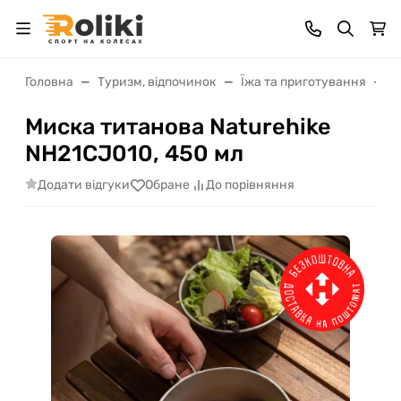
Головна
Туризм, відпочинок
Їжа та приготування
П
Миска титанова Naturehike
NH21CJ010, 450 мл
Додати відгуки
Обране
До порівняння