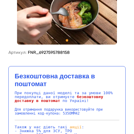
Артикул:
FNR_6927595788158
Безкоштовна доставка в
поштомат
При покупці даної моделі та за умови 100%
передоплати, ви отримуєте
безкоштовну
доставку в поштомат
по Україні!
Для отримання подарунка використовуйте при
замовленні код-купона: 535OMM42
Також у нас діють такі
акції
:
- Знижка 5% для ЗСУ, ТРО