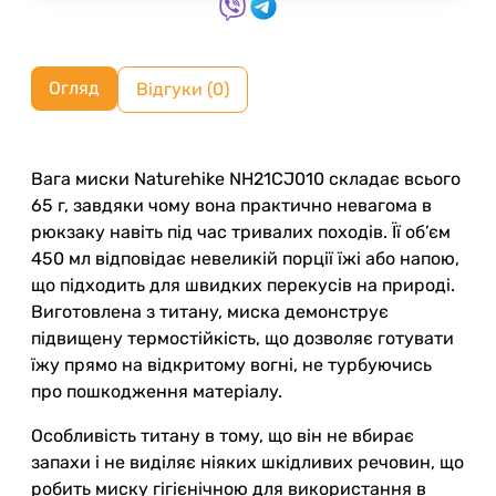
Огляд
Відгуки (0)
Вага миски Naturehike NH21CJ010 складає всього
65 г, завдяки чому вона практично невагома в
рюкзаку навіть під час тривалих походів. Її об’єм
450 мл відповідає невеликій порції їжі або напою,
що підходить для швидких перекусів на природі.
Виготовлена з титану, миска демонструє
підвищену термостійкість, що дозволяє готувати
їжу прямо на відкритому вогні, не турбуючись
про пошкодження матеріалу.
Особливість титану в тому, що він не вбирає
запахи і не виділяє ніяких шкідливих речовин, що
робить миску гігієнічною для використання в