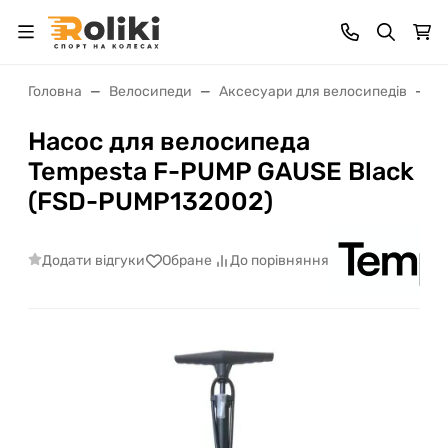
Головна
Велосипеди
Аксесуари для велосипедів
Н
Насос для велосипеда
Tempesta F-PUMP GAUSE Black
(FSD-PUMP132002)
Додати відгуки
Обране
До порівняння