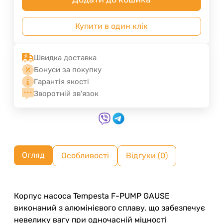
Купити в один клік
Швидка доставка
Бонуси за покупку
Гарантія якості
Зворотній зв'язок
Огляд
Особливості
Відгуки (0)
Корпус насоса Tempesta F-PUMP GAUSE
виконаний з алюмінієвого сплаву, що забезпечує
невелику вагу при одночасній міцності