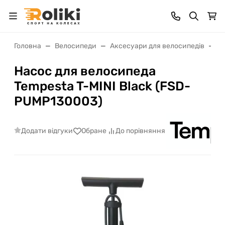
Головна
Велосипеди
Аксесуари для велосипедів
Н
Насос для велосипеда
Tempesta T-MINI Black (FSD-
PUMP130003)
Додати відгуки
Обране
До порівняння