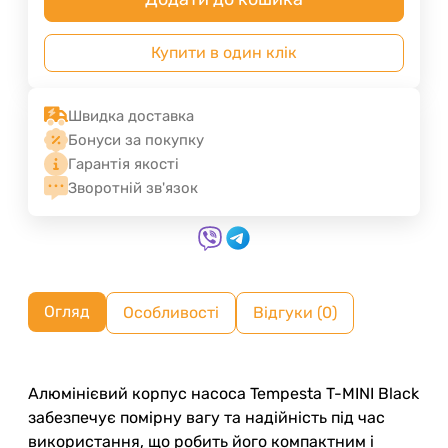
Купити в один клік
Швидка доставка
Бонуси за покупку
Гарантія якості
Зворотній зв'язок
Огляд
Особливості
Відгуки (0)
Алюмінієвий корпус насоса Tempesta T-MINI Black
забезпечує помірну вагу та надійність під час
використання, що робить його компактним і