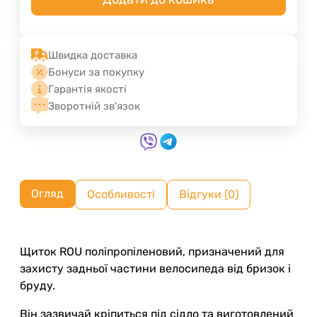
Швидка доставка
Бонуси за покупку
Гарантія якості
Зворотній зв'язок
Огляд
Особливості
Відгуки (0)
Щиток ROU поліпропіленовий, призначений для
захисту задньої частини велосипеда від бризок і
бруду.
Він зазвичай кріпиться під сідло та виготовлений