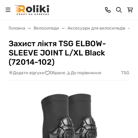
Головна
Велосипеди
Аксесуари для велосипедів
В
Захист ліктя TSG ELBOW-
SLEEVE JOINT L/XL Black
(72014-102)
Додати відгуки
TSG
Обране
До порівняння