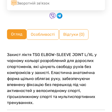
Зворотній зв'язок
Огляд
Особливості
Відгуки (0)
Захист ліктя TSG ELBOW-SLEEVE JOINT L/XL у
чорному кольорі розроблений для дорослих
спортсменів, які цінують свободу рухів без
компромісів у захисті. Еластична анатомічна
форма щільно облягає руку, забезпечуючи
впевнену фіксацію без перешкод під час
активностей у велосипедному спорті,
гірськолижному спорті та мультиспортивних
тренуваннях.