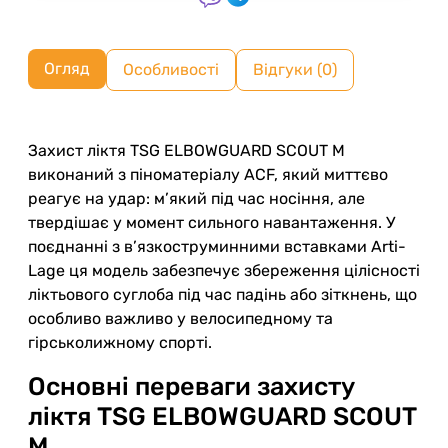
Огляд
Особливості
Відгуки (0)
Захист ліктя TSG ELBOWGUARD SCOUT M
виконаний з піноматеріалу ACF, який миттєво
реагує на удар: м’який під час носіння, але
твердішає у момент сильного навантаження. У
поєднанні з в’язкоструминними вставками Arti-
Lage ця модель забезпечує збереження цілісності
ліктьового суглоба під час падінь або зіткнень, що
особливо важливо у велосипедному та
гірськолижному спорті.
Основні переваги захисту
ліктя TSG ELBOWGUARD SCOUT
M