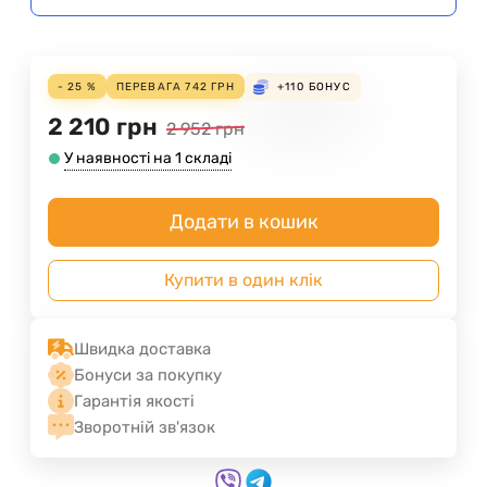
- 25 %
ПЕРЕВАГА
742
ГРН
+110
БОНУС
2 210
грн
2 952
грн
У наявності на 1 складі
Додати в кошик
Купити в один клік
Швидка доставка
Бонуси за покупку
Гарантія якості
Зворотній зв'язок