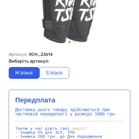
Артикул:
RCH_23614
Виберіть артикул:
M black
S black
Передплата
Доставка цього товару здійснюється при
частковій передоплаті у розмірі 1000 грн.
Також у нас діють такі
акції
:
- Знижка 5% для ЗСУ, ТРО
- Знижка 200 грн. до Дня Народження