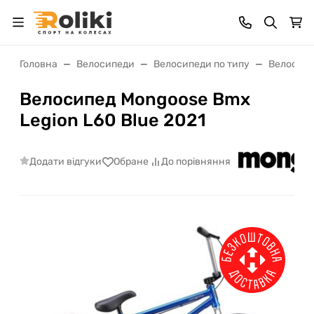
Головна
Велосипеди
Велосипеди по типу
Велосип
Велосипед Mongoose Bmx
Legion L60 Blue 2021
Додати відгуки
Обране
До порівняння