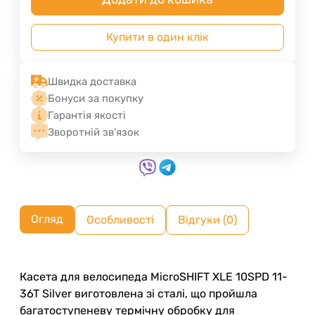
Купити в один клік
Швидка доставка
Бонуси за покупку
Гарантія якості
Зворотній зв'язок
Огляд
Особливості
Відгуки (0)
Касета для велосипеда MicroSHIFT XLE 10SPD 11-
36T Silver виготовлена зі сталі, що пройшла
багатоступеневу термічну обробку для