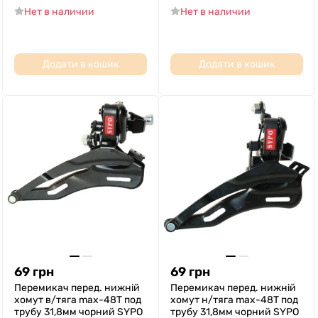
Нет в наличии
Нет в наличии
Додати в кошик
Додати в кошик
69
грн
69
грн
Перемикач перед. нижній
Перемикач перед. нижній
хомут в/тяга max-48T под
хомут н/тяга max-48T под
трубу 31,8мм чорний SYPO
трубу 31,8мм чорний SYPO