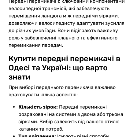
Передні перемикачі є ключовими компонентами
велосипедної трансмісії, які забезпечують
переміщення ланцюга між передніми зірками,
дозволяючи велосипедисту адаптувати зусилля
до різних умов їзди. Вони відіграють важливу
роль у забезпеченні плавного та ефективного
перемикання передач.
Купити передні перемикачі в
Одесі та Україні: що варто
знати
При виборі переднього перемикача важливо
враховувати кілька аспектів:
Кількість зірок:
Передні перемикачі
розраховані на системи з двома або трьома
зірками. Вибір залежить від вашого стилю
катання та потреб.
Тип кріплення:
Існують різні способи