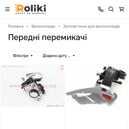
Головна
Велосипеди
Запчастини для велосипедів
Передні перемикачі
Фільтри
Додано дату спад