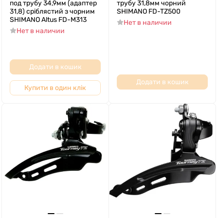
под трубу 34,9мм (адаптер
трубу 31,8мм чорний
31,8) срiблястий з чорним
SHIMANO FD-TZ500
SHIMANO Altus FD-M313
Нет в наличии
Нет в наличии
Додати в кошик
Додати в кошик
Купити в один клік