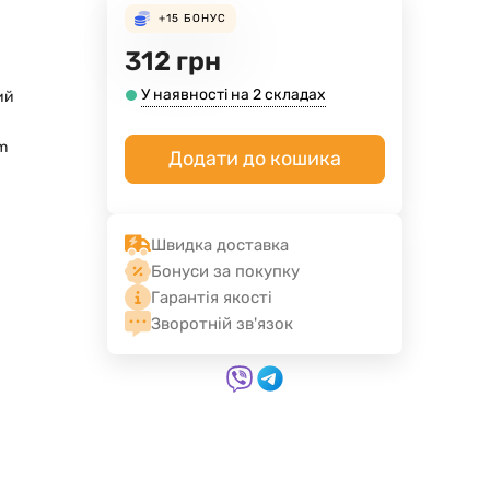
+15
БОНУС
312
грн
У наявності на 2 складах
ий
m
Додати до кошика
Швидка доставка
Бонуси за покупку
Гарантія якості
Зворотній зв'язок