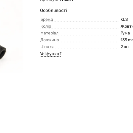
Особливості
Бренд
KLS
Колір
Жовт
Матеріал
Гума
Довжина
135 m
Ціна за
2 шт
Усі функції