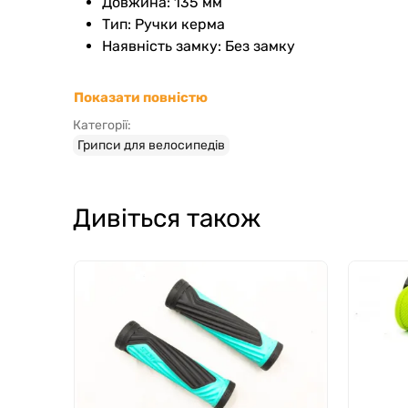
Довжина: 135 мм
Тип: Ручки керма
Наявність замку: Без замку
Показати повністю
Категорії:
Грипси для велосипедів
Дивіться також