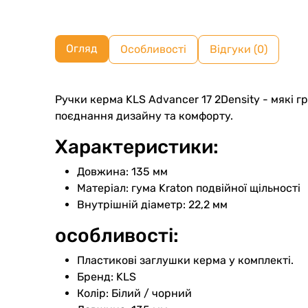
Огляд
Особливості
Відгуки (0)
Ручки керма KLS Advancer 17 2Density - мякі г
поєднання дизайну та комфорту.
Характеристики:
Довжина: 135 мм
Матеріал: гума Kraton подвійної щільності
Внутрішній діаметр: 22,2 мм
особливості:
Пластикові заглушки керма у комплекті.
Бренд: KLS
Колір: Білий / чорний