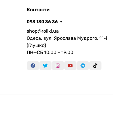
Контакти
093 130 36 36
shop@roliki.ua
Одеса, вул. Ярослава Мудрого, 11-i
(Глушко)
ПН—СБ 10:00 – 19:00