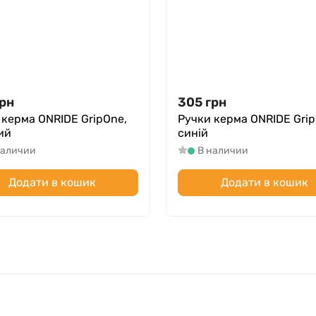
рн
305
грн
 керма ONRIDE GripOne,
Ручки керма ONRIDE Grip
ий
синій
наличии
В наличии
Додати в кошик
Додати в кошик