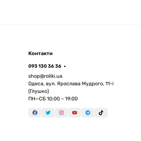
Контакти
093 130 36 36
shop@roliki.ua
Одеса, вул. Ярослава Мудрого, 11-i
(Глушко)
ПН—СБ 10:00 – 19:00