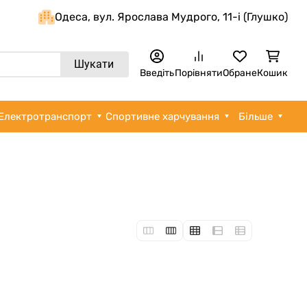
Одеса, вул. Ярослава Мудрого, 11-i (Глушко)
Шукати
Введіть
Порівняти
Обране
Кошик
Електротранспорт
Спортивне харчування
Більше