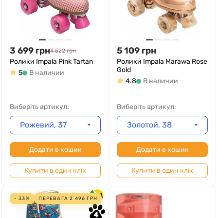
3 699
грн
5 109
грн
4 522
грн
Ролики Impala Pink Tartan
Ролики Impala Marawa Rose
Gold
5
В наличии
4.8
В наличии
Виберіть артикул:
Виберіть артикул:
Рожевий, 37
Золотой, 38
Додати в кошик
Додати в кошик
Купити в один клік
Купити в один клік
4
- 33%
ПЕРЕВАГА
2 496
ГРН
4