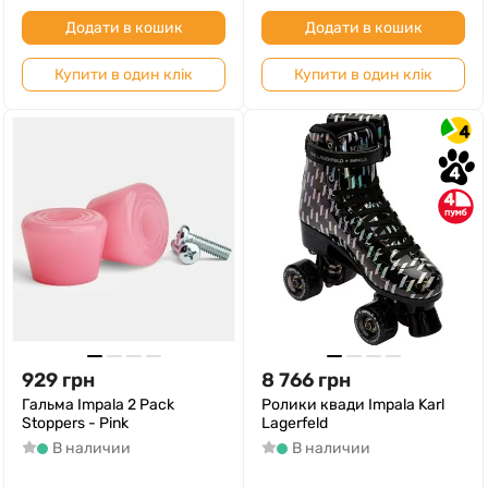
Додати в кошик
Додати в кошик
Купити в один клік
Купити в один клік
4
4
4
929
грн
8 766
грн
Гальма Impala 2 Pack
Ролики квади Impala Karl
Stoppers - Pink
Lagerfeld
В наличии
В наличии