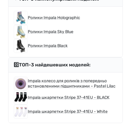
Ролики Impala Holographic
Ролики Impala Sky Blue
Ролики Impala Black
0️⃣ТОП-3 найдешевших моделей:
Impala колесо для роликів з попередньо
встановленими підшипниками – Pastel Lilac
Impala шкарпетки Stripe 37-41EU - BLACK
Impala шкарпетки Stripe 37-41EU - White