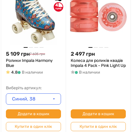
4
5 109
грн
2 497
грн
7 605
грн
Ролики Impala Harmony
Колеса для роликів квадів
Blue
Impala 4 Pack - Pink Light Up
4.8
В наличии
В наличии
Виберіть артикул:
Синий, 38
Додати в кошик
Додати в кошик
Купити в один клік
Купити в один клік