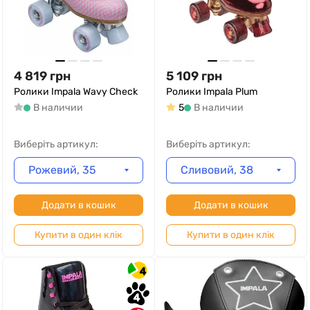
4 819
грн
5 109
грн
Ролики Impala Wavy Check
Ролики Impala Plum
В наличии
5
В наличии
Виберіть артикул:
Виберіть артикул:
Рожевий, 35
Сливовий, 38
Додати в кошик
Додати в кошик
Купити в один клік
Купити в один клік
4
4