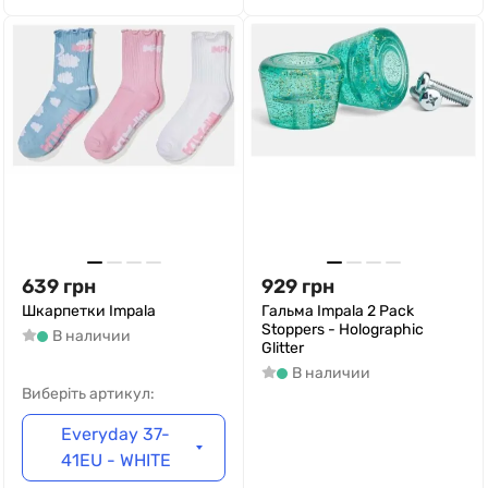
639
грн
929
грн
Шкарпетки Impala
Гальма Impala 2 Pack
Stoppers - Holographic
В наличии
Glitter
В наличии
Виберіть артикул:
Everyday 37-
41EU - WHITE