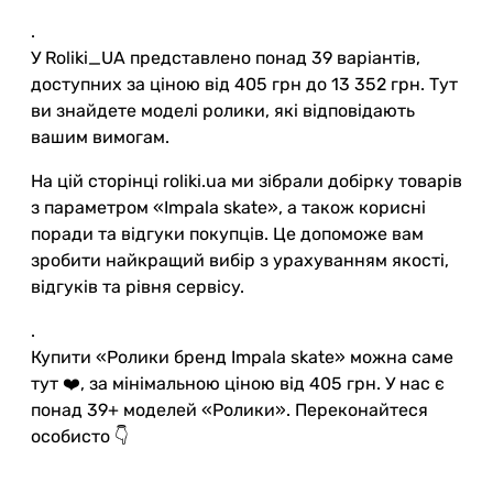
.
У Roliki_UA представлено понад 39 варіантів,
доступних за ціною від 405 грн до 13 352 грн. Тут
ви знайдете моделі ролики, які відповідають
вашим вимогам.
На цій сторінці roliki.ua ми зібрали добірку товарів
з параметром «Impala skate», а також корисні
поради та відгуки покупців. Це допоможе вам
зробити найкращий вибір з урахуванням якості,
відгуків та рівня сервісу.
.
Купити «Ролики бренд Impala skate» можна саме
тут ❤️, за мінімальною ціною від 405 грн. У нас є
понад 39+ моделей «Ролики». Переконайтеся
особисто 👇