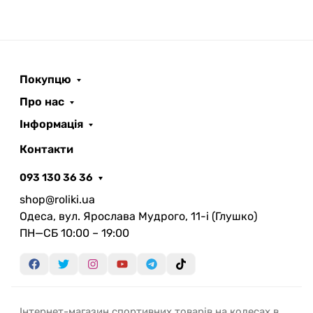
Покупцю
Про нас
Інформація
Контакти
093 130 36 36
shop@roliki.ua
Одеса, вул. Ярослава Мудрого, 11-i (Глушко)
ПН—СБ 10:00 – 19:00
Інтернет-магазин спортивних товарів на колесах в