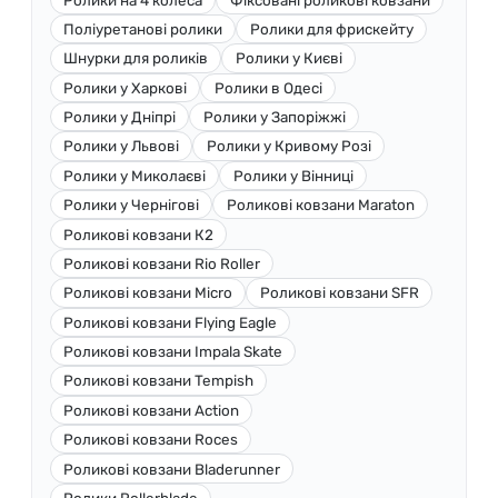
Поліуретанові ролики
Ролики для фрискейту
Шнурки для роликів
Ролики у Києві
Ролики у Харкові
Ролики в Одесі
Ролики у Дніпрі
Ролики у Запоріжжі
Ролики у Львові
Ролики у Кривому Розі
Ролики у Миколаєві
Ролики у Вінниці
Ролики у Чернігові
Роликові ковзани Maraton
Роликові ковзани К2
Роликові ковзани Rio Roller
Роликові ковзани Micro
Роликові ковзани SFR
Роликові ковзани Flying Eagle
Роликові ковзани Impala Skate
Роликові ковзани Tempish
Роликові ковзани Action
Роликові ковзани Roces
Роликові ковзани Bladerunner
Ролики Rollerblade