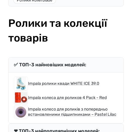
Ролики та колекції
товарів
✅ ТОП-3 найновіших моделей:
Impala ролики квади WHITE ICE 39.0
Impala колеса для роликов 4 Pack - Red
Impala колесо для роликів з попередньо
встановленими підшипниками – Pastel Lilac
❤ ТОП-3 найпопулярніших моделей: