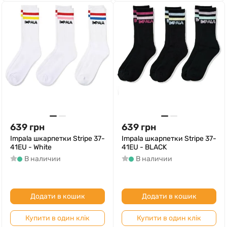
639
грн
639
грн
Impala шкарпетки Stripe 37-
Impala шкарпетки Stripe 37-
41EU - White
41EU - BLACK
В наличии
В наличии
Додати в кошик
Додати в кошик
Купити в один клік
Купити в один клік