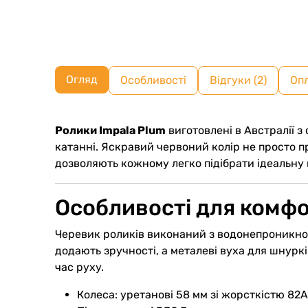
Огляд
Особливості
Відгуки (2)
Оп
Ролики Impala Plum
виготовлені в Австралії з
катанні. Яскравий червоний колір не просто пр
дозволяють кожному легко підібрати ідеальну 
Особливості для комфо
Черевик роликів виконаний з водонепроникног
додають зручності, а металеві вуха для шнуркі
час руху.
Колеса: уретанові 58 мм зі жорсткістю 82