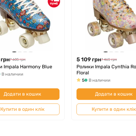
грн
5 109
грн
7 605
грн
7 465
грн
и Impala Harmony Blue
Ролики Impala Cynthia R
Floral
В наличии
5
В наличии
Додати в кошик
Додати в кошик
Купити в один клік
Купити в один клік