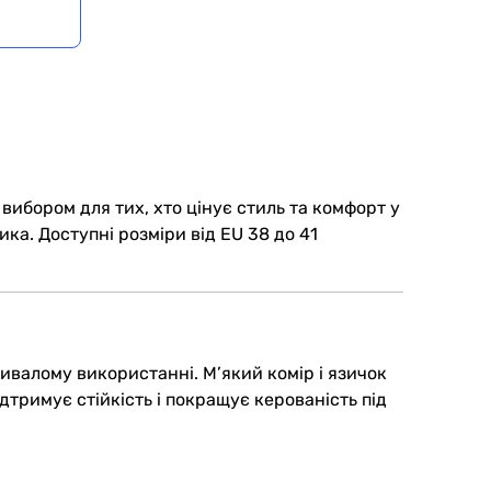
вибором для тих, хто цінує стиль та комфорт у
ка. Доступні розміри від EU 38 до 41
валому використанні. М’який комір і язичок
дтримує стійкість і покращує керованість під