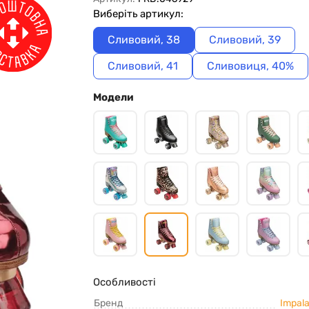
Виберіть артикул:
Сливовий, 38
Сливовий, 39
Сливовий, 41
Сливовиця, 40%
Модели
Особливості
Бренд
Impala