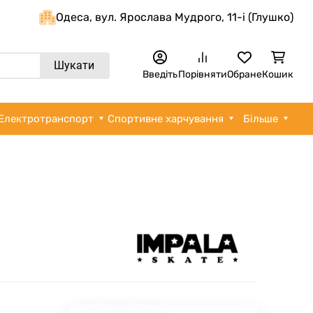
Одеса, вул. Ярослава Мудрого, 11-i (Глушко)
Шукати
Введіть
Порівняти
Обране
Кошик
Електротранспорт
Спортивне харчування
Більше