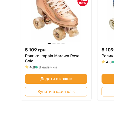
5 109
грн
5 109
Ролики Impala Marawa Rose
Ролик
Gold
4.8
4.8
В наличии
Додати в кошик
Купити в один клік