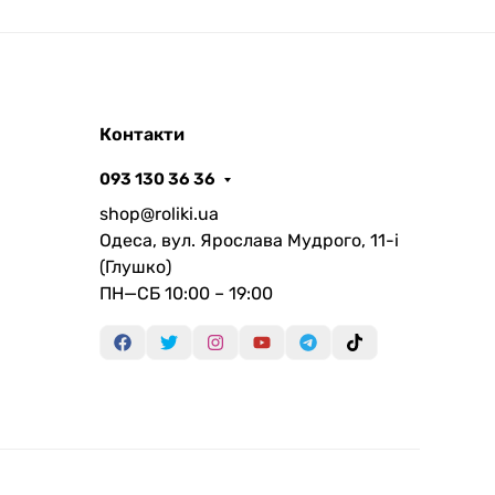
Контакти
093 130 36 36
shop@roliki.ua
Одеса, вул. Ярослава Мудрого, 11-i
(Глушко)
ПН—СБ 10:00 – 19:00