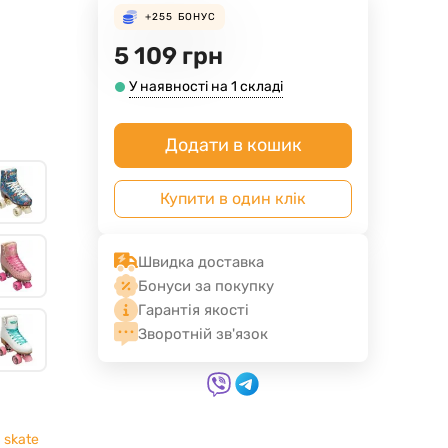
+255
БОНУС
5 109
грн
У наявності на 1 складі
Додати в кошик
Купити в один клік
Швидка доставка
Бонуси за покупку
Гарантія якості
Зворотній зв'язок
 skate