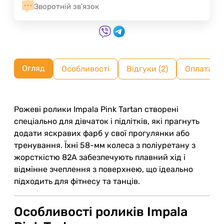
Зворотній зв'язок
Огляд
Особливості
Відгуки (2)
Оплата ч
Рожеві ролики Impala Pink Tartan створені
спеціально для дівчаток і підлітків, які прагнуть
додати яскравих фарб у свої прогулянки або
тренування. Їхні 58-мм колеса з поліуретану з
жорсткістю 82A забезпечують плавний хід і
відмінне зчеплення з поверхнею, що ідеально
підходить для фітнесу та танців.
Особливості роликів Impala