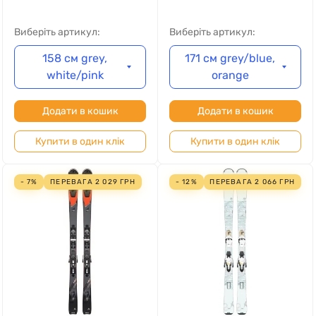
Виберіть артикул:
Виберіть артикул:
158 см grey,
171 см grey/blue,
white/pink
orange
Додати в кошик
Додати в кошик
Купити в один клік
Купити в один клік
- 7%
ПЕРЕВАГА
2 029
ГРН
- 12%
ПЕРЕВАГА
2 066
ГРН