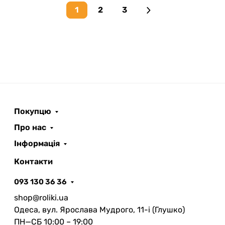
1
2
3
Next page
Покупцю
Про нас
Інформація
Контакти
093 130 36 36
shop@roliki.ua
Одеса, вул. Ярослава Мудрого, 11-i (Глушко)
ПН—СБ 10:00 – 19:00