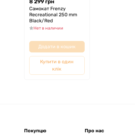
8 299
грн
Самокат Frenzy
Recreational 250 mm
Black/Red
Нет в наличии
Додати в кошик
Купити в один
клік
Покупцю
Про нас