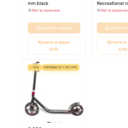
mm black
Recreational r
Нет в наличии
Нет в наличи
Додати в кошик
Додати в
Купити в один
Купити в
клік
клік
- 12%
ПЕРЕВАГА
1 131
ГРН