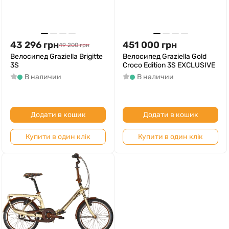
43 296
грн
451 000
грн
49 200
грн
Велосипед Graziella Brigitte
Велосипед Graziella Gold
3S
Croco Edition 3S EXCLUSIVE
В наличии
В наличии
Додати в кошик
Додати в кошик
Купити в один клік
Купити в один клік