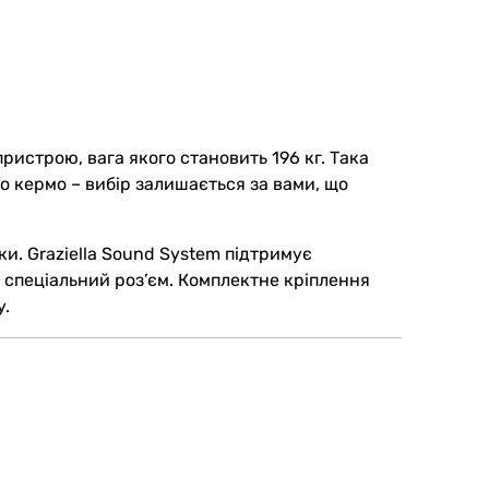
пристрою, вагa якого становить 196 кг. Така
о кермо – вибір залишається за вами, що
ки. Graziella Sound System підтримує
з спеціальний роз’єм. Комплектне кріплення
у.