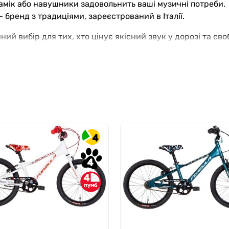
мік або навушники задовольнить ваші музичні потреби.
 – бренд з традиціями, зареєстрований в Італії.
тичний вибір для тих, хто цінує якісний звук у дорозі та 
4
4
4