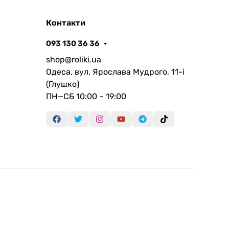
Контакти
093 130 36 36
shop@roliki.ua
Одеса, вул. Ярослава Мудрого, 11-i
(Глушко)
ПН—СБ 10:00 – 19:00