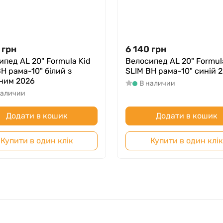
грн
6 140
грн
ипед AL 20" Formula Kid
Велосипед AL 20" Formul
H рама-10" білий з
SLIM BH рама-10" синій 
ним 2026
В наличии
наличии
Додати в кошик
Додати в кошик
Купити в один клік
Купити в один клік