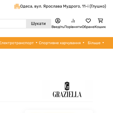
Одеса, вул. Ярослава Мудрого, 11-i (Глушко)
Шукати
Введіть
Порівняти
Обране
Кошик
Електротранспорт
Спортивне харчування
Більше