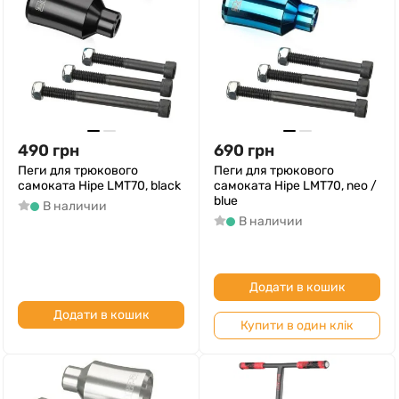
490
грн
690
грн
Пеги для трюкового
Пеги для трюкового
самоката Hipe LMT70, black
самоката Hipe LMT70, neo /
blue
В наличии
В наличии
Додати в кошик
Додати в кошик
Купити в один клік