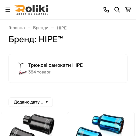
Головна
Бренди
HIPE
Бренд: HIPE™
Трюкові самокати HIPE
384 товари
Додано дату спад