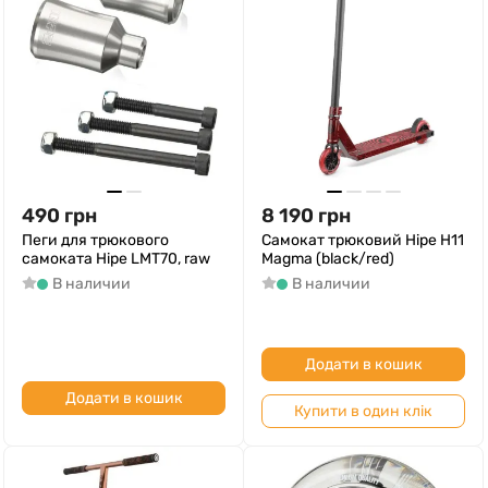
490
грн
8 190
грн
Пеги для трюкового
Самокат трюковий Hipe H11
самоката Hipe LMT70, raw
Magma (black/red)
В наличии
В наличии
Додати в кошик
Додати в кошик
Купити в один клік