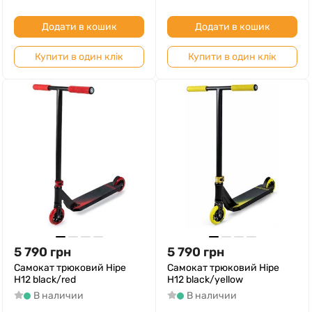
Додати в кошик
Додати в кошик
Купити в один клік
Купити в один клік
5 790
грн
5 790
грн
Самокат трюковий Hipe
Самокат трюковий Hipe
H12 black/red
H12 black/yellow
В наличии
В наличии