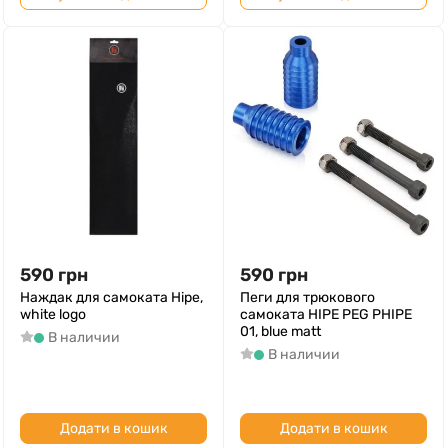
590
грн
590
грн
Наждак для самоката Hipe,
Пеги для трюкового
white logo
самоката HIPE PEG PHIPE
01, blue matt
В наличии
В наличии
Додати в кошик
Додати в кошик