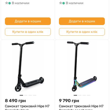
В наличии
В наличии
Додати в кошик
Додати в кошик
Купити в один клік
Купити в один клік
8 490
грн
9 790
грн
Самокат трюковий Hipe H7
Самокат трюковий Hipe H7