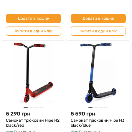
Додати в кошик
Додати в кошик
Купити в один клік
Купити в один клік
5 290
грн
5 590
грн
Самокат трюковий Hipe H2
Самокат трюковий Hipe H3
black/red
black/blue