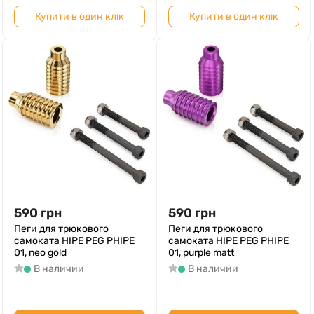
Купити в один клік
Купити в один клік
590
грн
590
грн
Пеги для трюкового
Пеги для трюкового
самоката HIPE PEG PHIPE
самоката HIPE PEG PHIPE
01, neo gold
01, purple matt
В наличии
В наличии