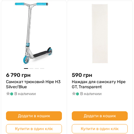
6 790
грн
590
грн
Самокат трюковий Hipe H3
Наждак для самокату Hipe
Silver/Blue
GT, Transparent
В наличии
В наличии
Додати в кошик
Додати в кошик
Купити в один клік
Купити в один клік