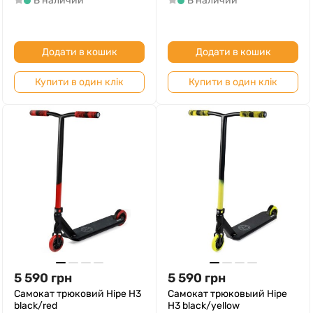
В наличии
В наличии
Додати в кошик
Додати в кошик
Купити в один клік
Купити в один клік
5 590
грн
5 590
грн
Самокат трюковий Hipe H3
Самокат трюковыий Hipe
black/red
H3 black/yellow