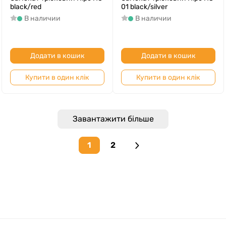
black/red
01 black/silver
В наличии
В наличии
Додати в кошик
Додати в кошик
Купити в один клік
Купити в один клік
Завантажити більше
1
2
Next page