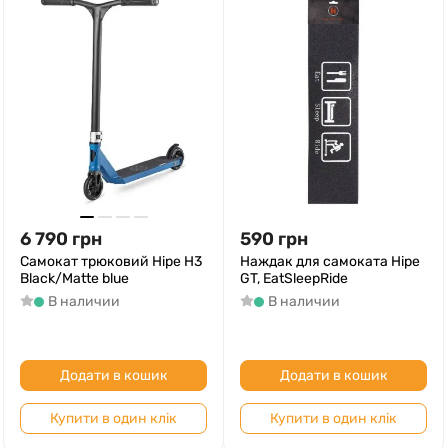
6 790
грн
590
грн
Самокат трюковий Hipe H3
Наждак для самоката Hipe
Black/Matte blue
GT, EatSleepRide
В наличии
В наличии
Додати в кошик
Додати в кошик
Купити в один клік
Купити в один клік