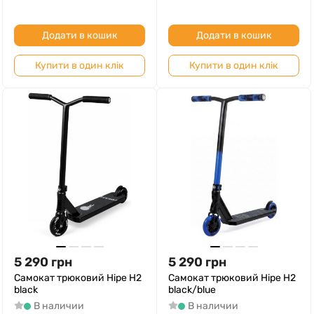
Додати в кошик
Додати в кошик
Купити в один клік
Купити в один клік
5 290
грн
5 290
грн
Самокат трюковий Hipe H2
Самокат трюковий Hipe H2
black
black/blue
В наличии
В наличии