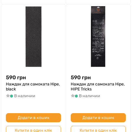
590
грн
590
грн
Наждак для самоката Hipe,
Наждак для самоката Hipe,
black
HIPE Tricks
В наличии
В наличии
Додати в кошик
Додати в кошик
Купити в один клік
Купити в один клік