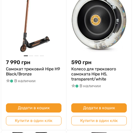
7 990
грн
590
грн
Самокат трюковий Hipe H9
Колесо для трюкового
Black/Bronze
самоката Hipe H5,
transparent/white
В наличии
В наличии
Додати в кошик
Додати в кошик
Купити в один клік
Купити в один клік