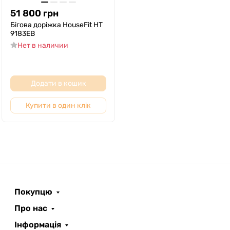
51 800
грн
Бігова доріжка HouseFit HТ
9183EB
Нет в наличии
Додати в кошик
Купити в один клік
Покупцю
Про нас
Інформація