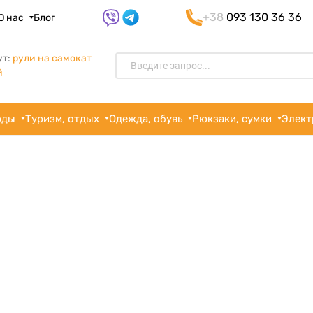
+38
093 130 36 36
О нас
Блог
ут:
рули на самокат
й
рды
Туризм, отдых
Одежда, обувь
Рюкзаки, сумки
Элект