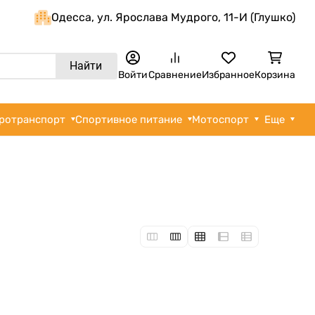
Одеcса, ул. Ярослава Мудрого, 11-И (Глушко)
Найти
Войти
Сравнение
Избранное
Корзина
ротранспорт
Спортивное питание
Мотоспорт
Еще