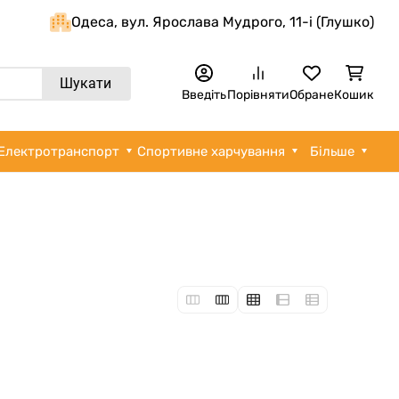
Одеса, вул. Ярослава Мудрого, 11-i (Глушко)
Шукати
Введіть
Порівняти
Обране
Кошик
Електротранспорт
Спортивне харчування
Більше