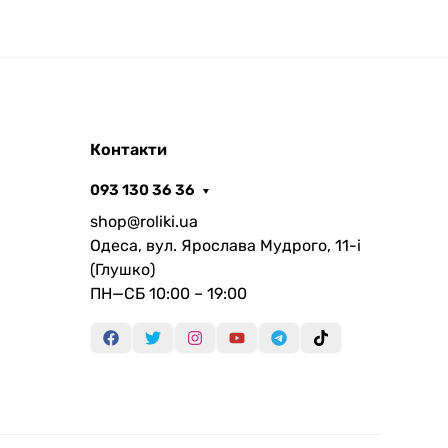
Контакти
093 130 36 36
shop@roliki.ua
Одеса, вул. Ярослава Мудрого, 11-i
(Глушко)
ПН—СБ 10:00 – 19:00