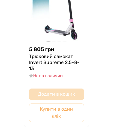
5 805
грн
Трюковий самокат
Invert Supreme 2.5-8-
13
Нет в наличии
Додати в кошик
Купити в один
клік