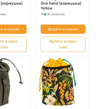
 (кормушка)
One hand (кормушка)
Yellow
ичии
В наличии
и в кошик
Додати в кошик
ти в один
Купити в один
клік
клік