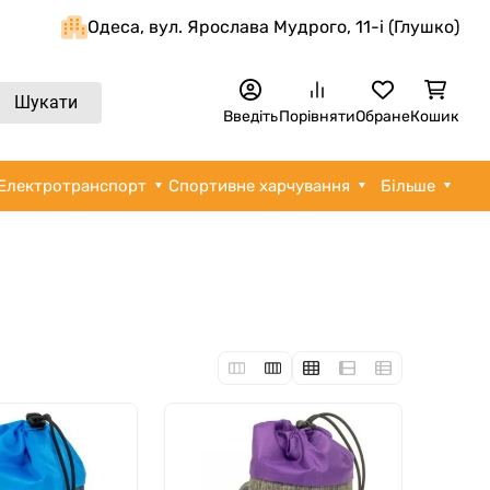
Одеса, вул. Ярослава Мудрого, 11-i (Глушко)
Шукати
Введіть
Порівняти
Обране
Кошик
Електротранспорт
Спортивне харчування
Більше