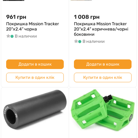
961
грн
1 008
грн
Покришка Mission Tracker
Покришка Mission Tracker
20"х2.4" чорна
20"х2.4" коричнева/чорні
боковини
В наличии
В наличии
Додати в кошик
Додати в кошик
Купити в один клік
Купити в один клік