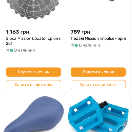
1 163
грн
759
грн
Зірка Mission Locator срібна
Педалі Mission Impulse чорні
25T
В наличии
В наличии
Додати в кошик
Додати в кошик
Купити в один клік
Купити в один клік