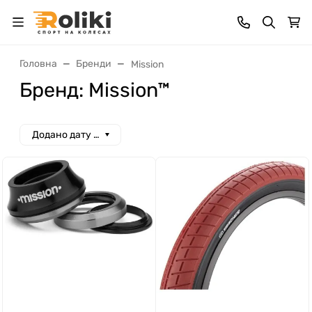
Головна
Бренди
Mission
Бренд: Mission™
Додано дату спад