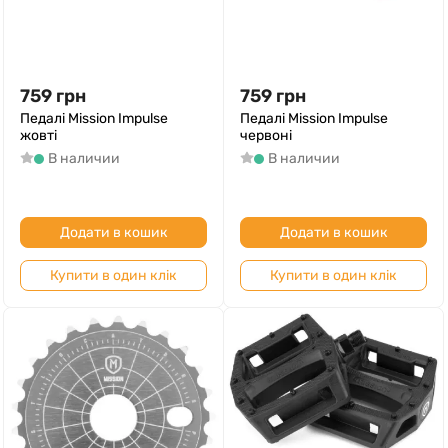
759
грн
759
грн
Педалі Mission Impulse
Педалі Mission Impulse
жовті
червоні
В наличии
В наличии
Додати в кошик
Додати в кошик
Купити в один клік
Купити в один клік