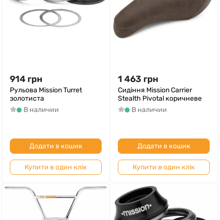
914
грн
1 463
грн
Рульова Mission Turret
Сидіння Mission Carrier
золотиста
Stealth Pivotal коричневе
В наличии
В наличии
Додати в кошик
Додати в кошик
Купити в один клік
Купити в один клік