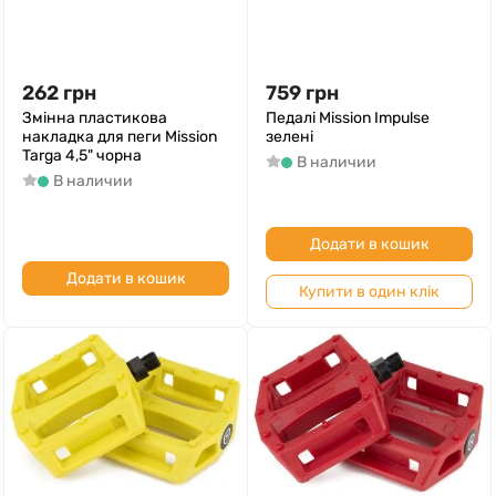
262
грн
759
грн
Змінна пластикова
Педалі Mission Impulse
накладка для пеги Mission
зелені
Targa 4,5" чорна
В наличии
В наличии
Додати в кошик
Додати в кошик
Купити в один клік