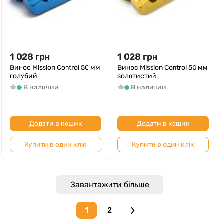
1 028
грн
1 028
грн
Винос Mission Control 50 мм
Винос Mission Control 50 мм
голубий
золотистий
В наличии
В наличии
Додати в кошик
Додати в кошик
Купити в один клік
Купити в один клік
Завантажити більше
1
2
Next page