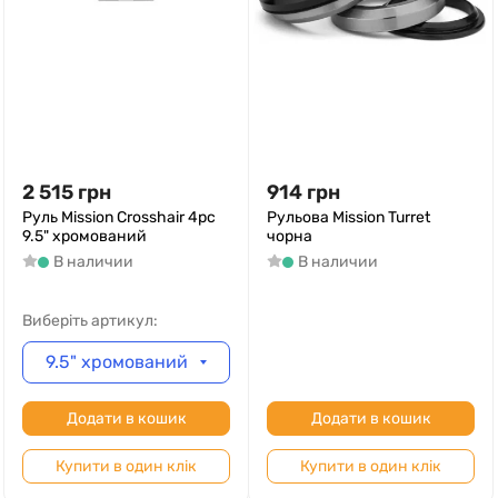
2 515
грн
914
грн
Руль Mission Crosshair 4pc
Рульова Mission Turret
9.5" хромований
чорна
В наличии
В наличии
Виберіть артикул:
9.5" хромований
Додати в кошик
Додати в кошик
Купити в один клік
Купити в один клік