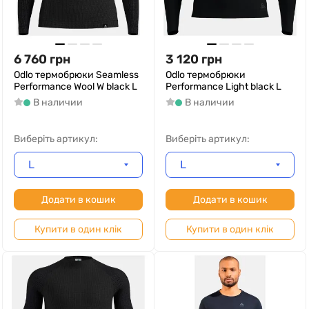
6 760
грн
3 120
грн
Odlo термобрюки Seamless
Odlo термобрюки
Performance Wool W black L
Performance Light black L
В наличии
В наличии
Виберіть артикул:
Виберіть артикул:
L
L
Додати в кошик
Додати в кошик
Купити в один клік
Купити в один клік