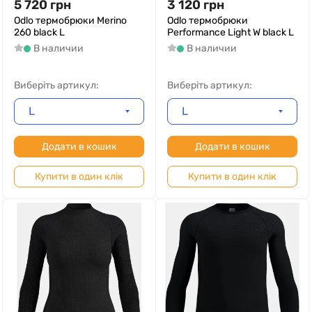
5 720
грн
3 120
грн
Odlo термобрюки Merino
Odlo термобрюки
260 black L
Performance Light W black L
В наличии
В наличии
Виберіть артикул:
Виберіть артикул:
L
L
Додати в кошик
Додати в кошик
Купити в один клік
Купити в один клік