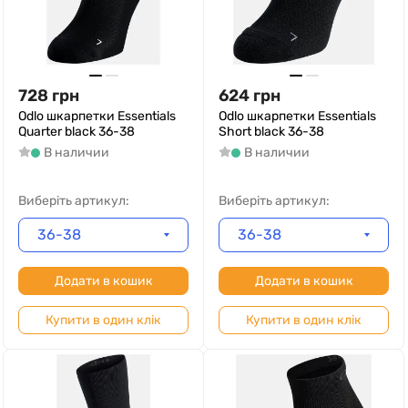
728
грн
624
грн
Odlo шкарпетки Essentials
Odlo шкарпетки Essentials
Quarter black 36-38
Short black 36-38
В наличии
В наличии
Виберіть артикул:
Виберіть артикул:
36-38
36-38
Додати в кошик
Додати в кошик
Купити в один клік
Купити в один клік