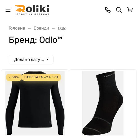
Головна
Бренди
Odlo
Бренд: Odlo™
Додано дату спад
- 30%
ПЕРЕВАГА
624
ГРН