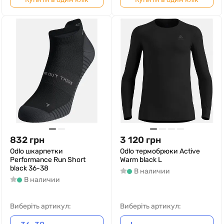
832
грн
3 120
грн
Odlo шкарпетки
Odlo термобрюки Active
Performance Run Short
Warm black L
black 36-38
В наличии
В наличии
Виберіть артикул:
Виберіть артикул: