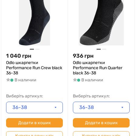
1 040
грн
936
грн
Odlo шкарпетки
Odlo шкарпетки
Performance Run Crew black
Performance Run Quarter
36-38
black 36-38
В наличии
В наличии
Виберіть артикул:
Виберіть артикул:
36-38
36-38
Додати в кошик
Додати в кошик
Купити в один клік
Купити в один клік