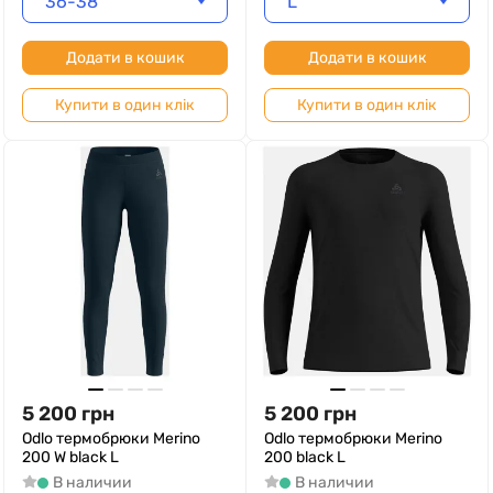
36-38
L
Додати в кошик
Додати в кошик
Купити в один клік
Купити в один клік
5 200
грн
5 200
грн
Odlo термобрюки Merino
Odlo термобрюки Merino
200 W black L
200 black L
В наличии
В наличии