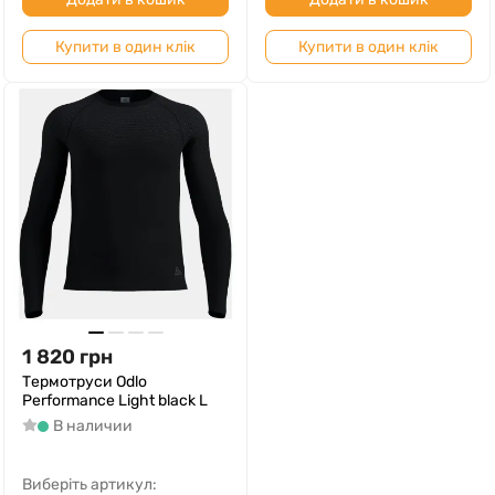
Купити в один клік
Купити в один клік
1 820
грн
Термотруси Odlo
Performance Light black L
В наличии
Виберіть артикул: