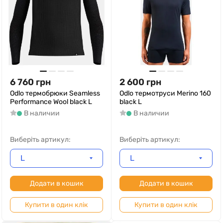
6 760
грн
2 600
грн
Odlo термобрюки Seamless
Odlo термотруси Merino 160
Performance Wool black L
black L
В наличии
В наличии
Виберіть артикул:
Виберіть артикул:
L
L
Додати в кошик
Додати в кошик
Купити в один клік
Купити в один клік