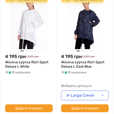
4 195
грн
4 195
грн
4 510
грн
4 510
грн
Жіноча куртка Rich Sport
Жіноча куртка Rich Sport
Deluxe L White
Deluxe L Dark Blue
В наличии
В наличии
Виберіть артикул:
X-Large Синій
Додати в кошик
Додати в кошик