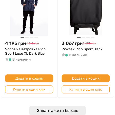
4 195
грн
3 067
грн
4 510
грн
3 690
грн
Чоловіча ветровка Rich
Рюкзак Rich Sport Black
Sport Luxe XL Dark Blue
В наличии
В наличии
Додати в кошик
Додати в кошик
Купити в один клік
Купити в один клік
Завантажити більше