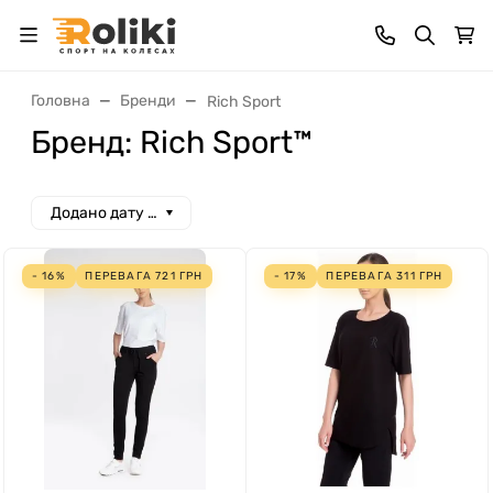
Головна
Бренди
Rich Sport
Бренд: Rich Sport™
Додано дату спад
- 16%
ПЕРЕВАГА
721
ГРН
- 17%
ПЕРЕВАГА
311
ГРН