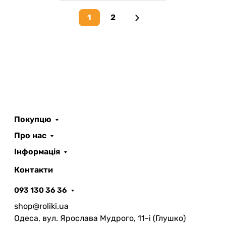
1
2
Next page
Покупцю
Про нас
Інформація
Контакти
093 130 36 36
shop@roliki.ua
Одеса, вул. Ярослава Мудрого, 11-i (Глушко)