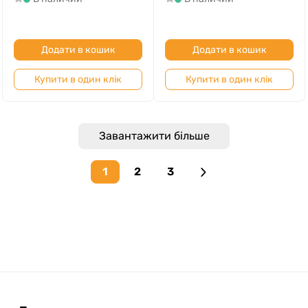
Додати в кошик
Додати в кошик
Купити в один клік
Купити в один клік
Завантажити більше
1
2
3
Next page