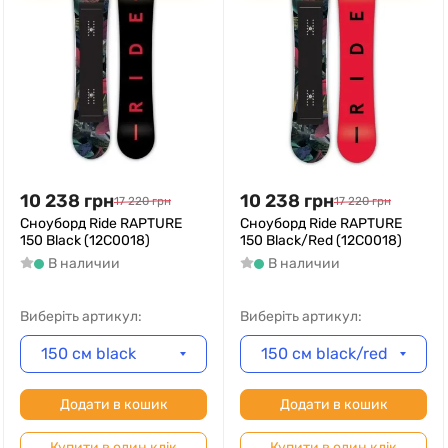
10 238
грн
10 238
грн
17 220
грн
17 220
грн
Сноуборд Ride RAPTURE
Сноуборд Ride RAPTURE
150 Black (12C0018)
150 Black/Red (12C0018)
В наличии
В наличии
Виберіть артикул:
Виберіть артикул:
150 см black
150 см black/red
Додати в кошик
Додати в кошик
Купити в один клік
Купити в один клік