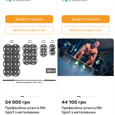
В наличии
В наличии
Додати в кошик
Додати в кошик
Купити в один клік
Купити в один клік
54 000
грн
44 100
грн
Професійна штанга RN-
Професійна штанга RN-
Sport з металевими
Sport з металевими