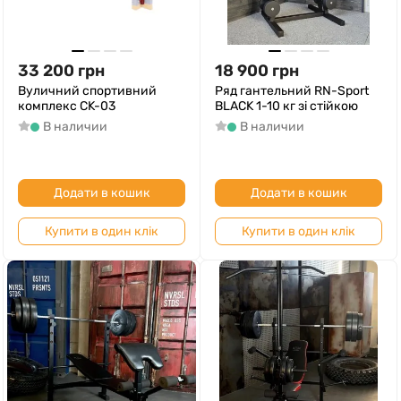
33 200
грн
18 900
грн
Вуличний спортивний
Ряд гантельний RN-Sport
комплекс CK-03
BLACK 1-10 кг зі стійкою
В наличии
В наличии
Додати в кошик
Додати в кошик
Купити в один клік
Купити в один клік