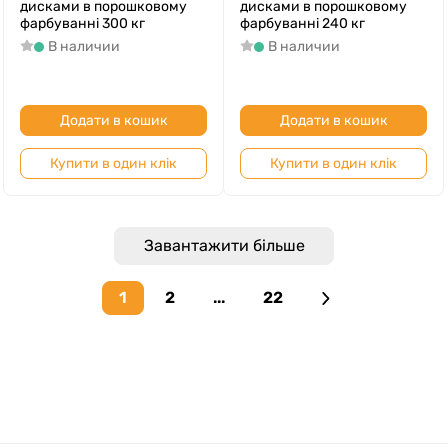
дисками в порошковому
дисками в порошковому
фарбуванні 300 кг
фарбуванні 240 кг
В наличии
В наличии
Додати в кошик
Додати в кошик
Купити в один клік
Купити в один клік
Завантажити більше
1
2
...
22
Next page