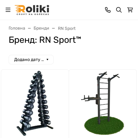
Головна
Бренди
RN Sport
Бренд: RN Sport™
Додано дату спад