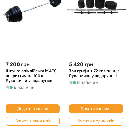
7 200
грн
5 420
грн
Штанга олімпійська із ABS-
Три грифи + 72 кг млинців.
покриттям на 100 кг.
Рукавички у подарунок!
Рукавички у подарунок!
В наличии
В наличии
Додати в кошик
Додати в кошик
Купити в один клік
Купити в один клік