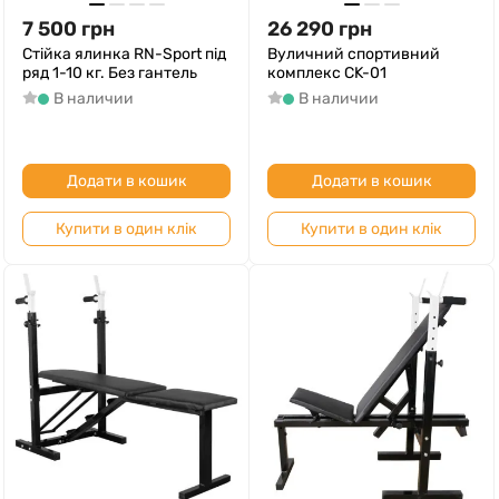
7 500
грн
26 290
грн
Стійка ялинка RN-Sport під
Вуличний спортивний
ряд 1-10 кг. Без гантель
комплекс CK-01
В наличии
В наличии
Додати в кошик
Додати в кошик
Купити в один клік
Купити в один клік