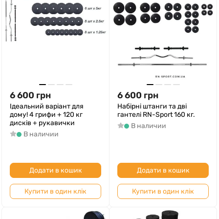
6 600
грн
6 600
грн
Ідеальний варіант для
Набірні штанги та дві
дому! 4 грифи + 120 кг
гантелі RN-Sport 160 кг.
дисків + рукавички
В наличии
В наличии
Додати в кошик
Додати в кошик
Купити в один клік
Купити в один клік