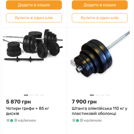
Додати в кошик
Додати в кошик
Купити в один клік
Купити в один клік
5 870
грн
7 900
грн
Чотири грифи + 85 кг
Штанга олімпійська 110 кг у
дисків
пластиковій оболонці
В наличии
В наличии