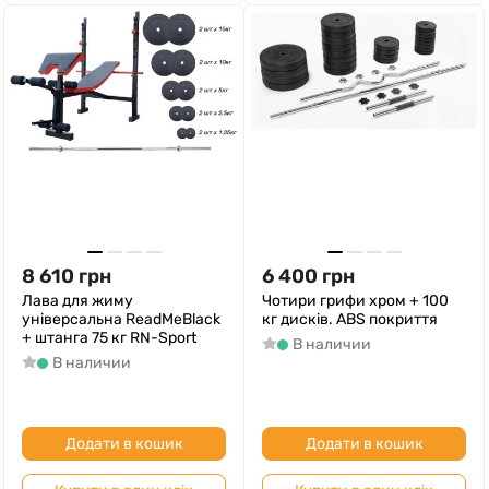
8 610
грн
6 400
грн
Лава для жиму
Чотири грифи хром + 100
універсальна ReadMeBlack
кг дисків. ABS покриття
+ штанга 75 кг RN-Sport
В наличии
В наличии
Додати в кошик
Додати в кошик