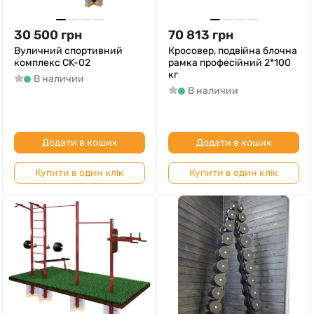
30 500
грн
70 813
грн
Вуличний спортивний
Кросовер, подвійна блочна
комплекс CK-02
рамка професійний 2*100
кг
В наличии
В наличии
Додати в кошик
Додати в кошик
Купити в один клік
Купити в один клік