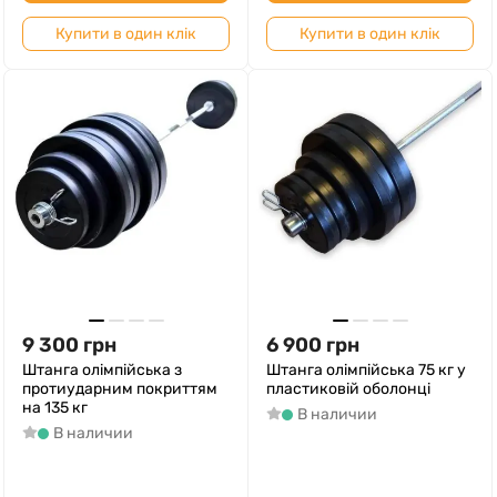
Купити в один клік
Купити в один клік
9 300
грн
6 900
грн
Штанга олімпійська з
Штанга олімпійська 75 кг у
протиударним покриттям
пластиковій оболонці
на 135 кг
В наличии
В наличии