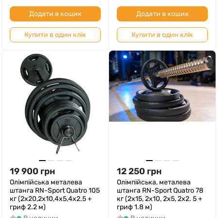
Додати в кошик
Додати в кошик
Купити в один клік
Купити в один клік
19 900
грн
12 250
грн
Олімпійська металева
Олімпійська, металева
штанга RN-Sport Quatro 105
штанга RN-Sport Quatro 78
кг (2х20,2х10,4х5,4х2.5 +
кг (2х15, 2х10, 2х5, 2х2. 5 +
гриф 2.2 м)
гриф 1.8 м)