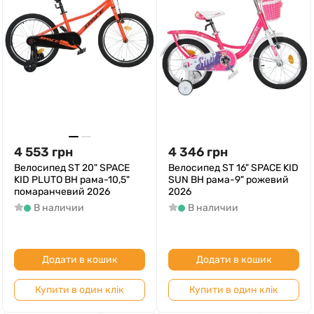
4 553
грн
4 346
грн
Велосипед ST 20" SPACE
Велосипед ST 16" SPACE KID
KID PLUTO BH рама-10,5"
SUN BH рама-9" рожевий
помаранчевий 2026
2026
В наличии
В наличии
Додати в кошик
Додати в кошик
Купити в один клік
Купити в один клік