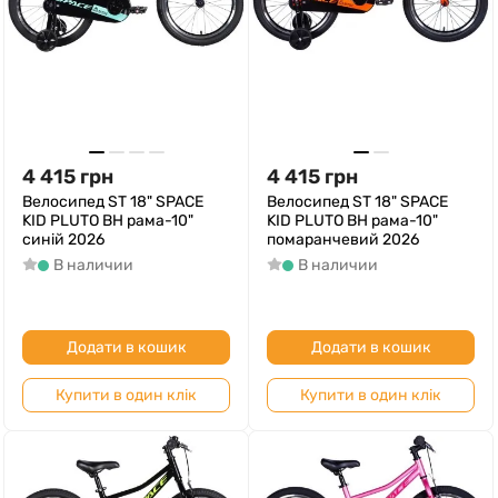
4 415
грн
4 415
грн
Велосипед ST 18" SPACE
Велосипед ST 18" SPACE
KID PLUTO BH рама-10"
KID PLUTO BH рама-10"
синій 2026
помаранчевий 2026
В наличии
В наличии
Додати в кошик
Додати в кошик
Купити в один клік
Купити в один клік