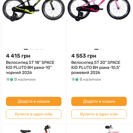
4 415
грн
4 553
грн
Велосипед ST 18" SPACE
Велосипед ST 20" SPACE
KID PLUTO BH рама-10"
KID PLUTO BH рама-10,5"
чорний 2026
рожевий 2026
В наличии
В наличии
Додати в кошик
Додати в кошик
Купити в один клік
Купити в один клік