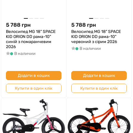
5 788
грн
5 788
грн
Велосипед MG 18" SPACE
Велосипед MG 18" SPACE
KID ORION DD рама-10"
KID ORION DD рама-10"
синiй з помаранчевим
червоний з сірим 2026
2026
В наличии
В наличии
Додати в кошик
Додати в кошик
Купити в один клік
Купити в один клік