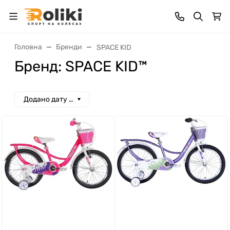
Головна
Бренди
SPACE KID
Бренд: SPACE KID™
Додано дату спад