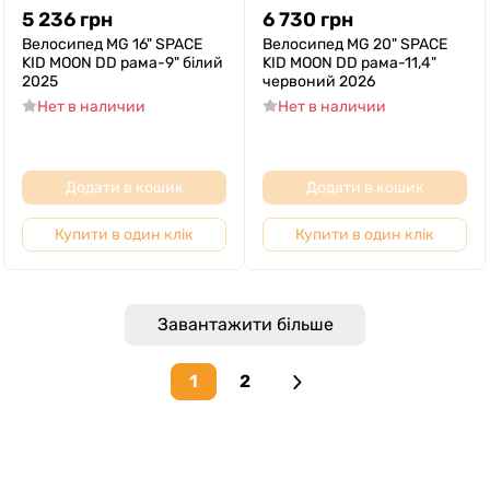
5 236
грн
6 730
грн
Велосипед MG 16" SPACE
Велосипед MG 20" SPACE
KID MOON DD рама-9" білий
KID MOON DD рама-11,4"
2025
червоний 2026
Нет в наличии
Нет в наличии
Додати в кошик
Додати в кошик
Купити в один клік
Купити в один клік
Завантажити більше
1
2
Next page