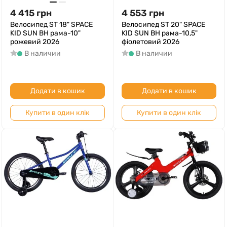
4 415
грн
4 553
грн
Велосипед ST 18" SPACE
Велосипед ST 20" SPACE
KID SUN BH рама-10"
KID SUN BH рама-10,5"
рожевий 2026
фіолетовий 2026
В наличии
В наличии
Додати в кошик
Додати в кошик
Купити в один клік
Купити в один клік