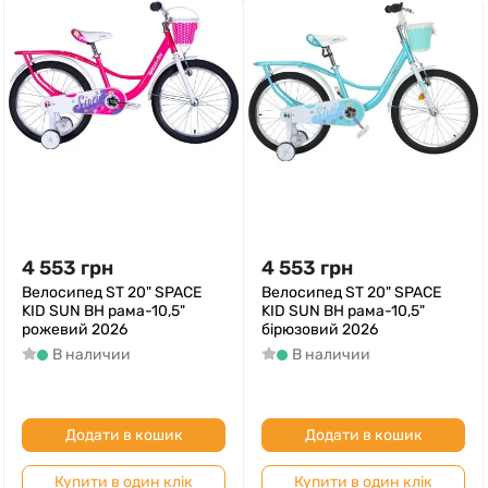
4 553
грн
4 553
грн
Велосипед ST 20" SPACE
Велосипед ST 20" SPACE
KID SUN BH рама-10,5"
KID SUN BH рама-10,5"
рожевий 2026
бірюзовий 2026
В наличии
В наличии
Додати в кошик
Додати в кошик
Купити в один клік
Купити в один клік