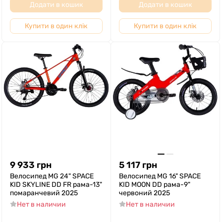
Додати в кошик
Додати в кошик
Купити в один клік
Купити в один клік
9 933
грн
5 117
грн
Велосипед MG 24" SPACE
Велосипед MG 16" SPACE
KID SKYLINE DD FR рама-13"
KID MOON DD рама-9"
помаранчевий 2025
червоний 2025
Нет в наличии
Нет в наличии