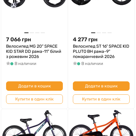
7 066
грн
4 277
грн
Велосипед MG 20" SPACE
Велосипед ST 16" SPACE KID
KID STAR DD рама-11" білий
PLUTO BH рама-9"
з рожевим 2026
помаранчевий 2026
В наличии
В наличии
Додати в кошик
Додати в кошик
Купити в один клік
Купити в один клік