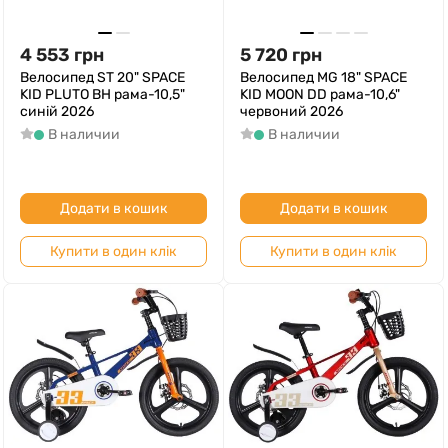
4 553
грн
5 720
грн
Велосипед ST 20" SPACE
Велосипед MG 18" SPACE
KID PLUTO BH рама-10,5"
KID MOON DD рама-10,6"
синій 2026
червоний 2026
В наличии
В наличии
Додати в кошик
Додати в кошик
Купити в один клік
Купити в один клік