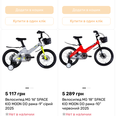
Додати в кошик
Додати в кошик
Купити в один клік
Купити в один клік
5 117
грн
5 289
грн
Велосипед MG 16" SPACE
Велосипед MG 18" SPACE
KID MOON DD рама-9" сірий
KID MOON DD рама-10"
2025
червоний 2025
Нет в наличии
Нет в наличии