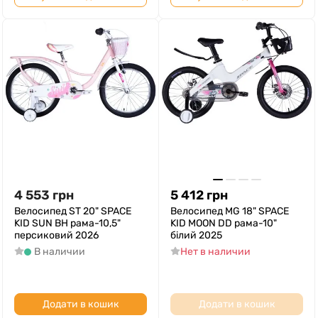
4 553
грн
5 412
грн
Велосипед ST 20" SPACE
Велосипед MG 18" SPACE
KID SUN BH рама-10,5"
KID MOON DD рама-10"
персиковий 2026
білий 2025
В наличии
Нет в наличии
Додати в кошик
Додати в кошик