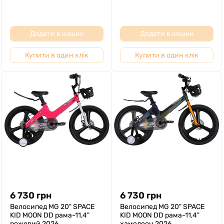
Додати в кошик
Додати в кошик
Купити в один клік
Купити в один клік
6 730
грн
6 730
грн
Велосипед MG 20" SPACE
Велосипед MG 20" SPACE
KID MOON DD рама-11,4"
KID MOON DD рама-11,4"
рожевий 2026
хамелеон 2026