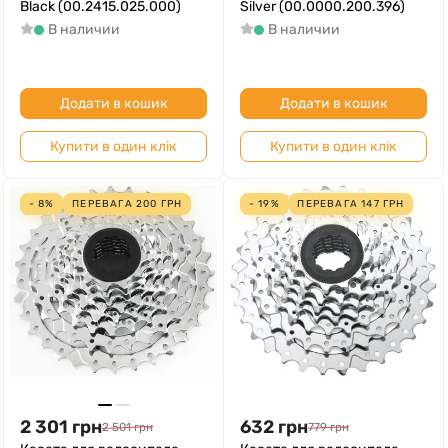
Black (00.2415.025.000)
Silver (00.0000.200.396)
В наличии
В наличии
Додати в кошик
Додати в кошик
Купити в один клік
Купити в один клік
- 8%
ПЕРЕВАГА
200
ГРН
- 19%
ПЕРЕВАГА
147
ГРН
2 301
грн
632
грн
2 501
грн
779
грн