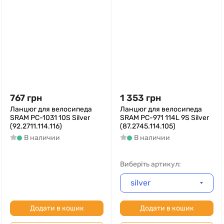
767
грн
1 353
грн
Ланцюг для велосипеда
Ланцюг для велосипеда
SRAM PC-1031 10S Silver
SRAM PC-971 114L 9S Silver
(92.2711.114.116)
(87.2745.114.105)
В наличии
В наличии
Виберіть артикул:
silver
Додати в кошик
Додати в кошик