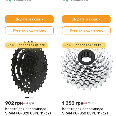
В наличии
В наличии
Додати в кошик
Додати в кошик
Купити в один клік
Купити в один клік
- 8%
ПЕРЕВАГА
82
ГРН
- 8%
ПЕРЕВАГА
123
ГРН
902
грн
1 353
грн
984
грн
1 476
грн
Касета для велосипеда
Касета для велосипеда
SRAM PG-820 8SPD 11-32T
SRAM PG-850 8SPD 11-32T