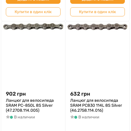
Купити в один клік
Купити в один клік
902
грн
632
грн
Ланцюг для велосипеда
Ланцюг для велосипеда
SRAM PC-850L 8S Silver
SRAM PC830 114L 8S Silver
(47.2708.114.005)
(46.2758.114.016)
В наличии
В наличии