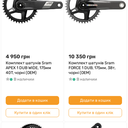
4 950
грн
10 350
грн
Комплект шатунів Sram
Комплект шатунів Sram
APEX 1 DUB WIDE, 175мм
FORCE 1 DUB, 175мм, 38т,
40T, чорні (OEM)
чорні (OEM)
В наличии
В наличии
Додати в кошик
Додати в кошик
Купити в один клік
Купити в один клік