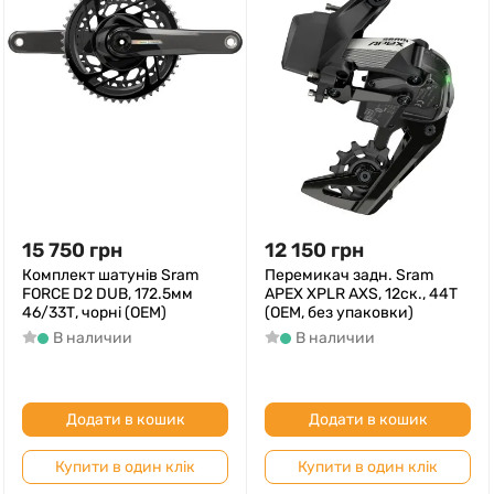
15 750
грн
12 150
грн
Комплект шатунів Sram
Перемикач задн. Sram
FORCE D2 DUB, 172.5мм
APEX XPLR AXS, 12ск., 44T
46/33Т, чорні (OEM)
(ОЕМ, без упаковки)
В наличии
В наличии
Додати в кошик
Додати в кошик
Купити в один клік
Купити в один клік