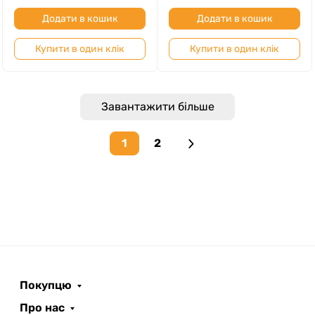
Додати в кошик
Додати в кошик
Купити в один клік
Купити в один клік
Завантажити більше
1
2
Next page
Покупцю
Про нас