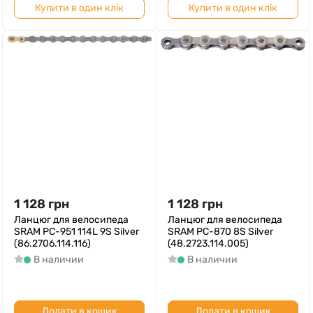
Купити в один клік
Купити в один клік
1 128
грн
1 128
грн
Ланцюг для велосипеда
Ланцюг для велосипеда
SRAM PC-951 114L 9S Silver
SRAM PC-870 8S Silver
(86.2706.114.116)
(48.2723.114.005)
В наличии
В наличии
Додати в кошик
Додати в кошик