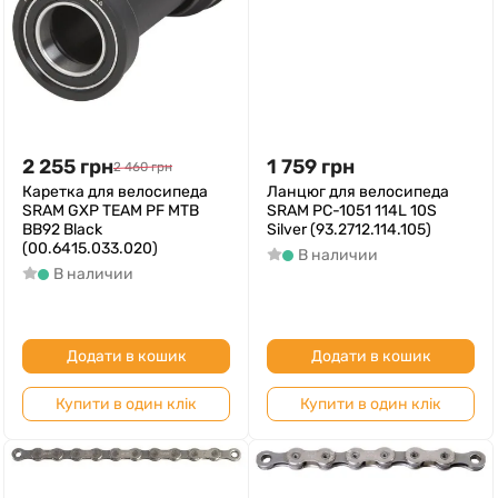
2 255
грн
1 759
грн
2 460
грн
Каретка для велосипеда
Ланцюг для велосипеда
SRAM GXP TEAM PF MTB
SRAM PC-1051 114L 10S
BB92 Black
Silver (93.2712.114.105)
(00.6415.033.020)
В наличии
В наличии
Додати в кошик
Додати в кошик
Купити в один клік
Купити в один клік